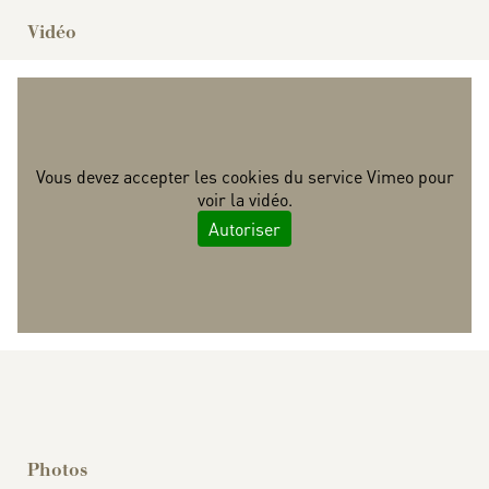
Vidéo
Vous devez accepter les cookies du service Vimeo pour
voir la vidéo.
Autoriser
Bruncher à l'abbaye de Royaumont
Photos