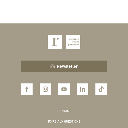
Newsletter
CONTACT
FOIRE AUX QUESTIONS