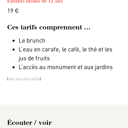
Enfants moins de 12 ans
19 €
Ces tarifs comprennent …
Le brunch
L’eau en carafe, le café, le thé et les
jus de fruits
L’accès au monument et aux jardins
(
voir tous les tarifs
)
Écouter / voir