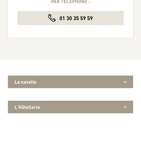
PAR TÉLÉPHONE :
01 30 35 59 59
La navette
L'Hôtellerie