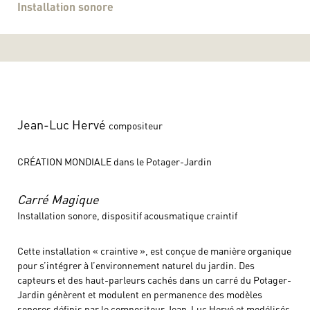
Installation sonore
Jean-Luc Hervé
compositeur
CRÉATION MONDIALE dans le Potager-Jardin
Carré Magique
Installation sonore, dispositif acousmatique craintif
Cette installation « craintive », est conçue de manière organique
pour s’intégrer à l’environnement naturel du jardin. Des
capteurs et des haut-parleurs cachés dans un carré du Potager-
Jardin génèrent et modulent en permanence des modèles
sonores définis par le compositeur Jean-Luc Hervé et modélisés