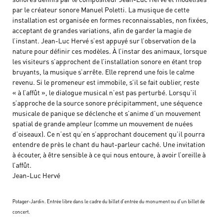
par le créateur sonore Manuel Poletti. La musique de cette
installation est organisée en formes reconnaissables, non fixées,
acceptant de grandes variations, afin de garder la magie de
l’instant. Jean-Luc Hervé s’est appuyé sur l’observation de la
nature pour définir ces modèles. À l’instar des animaux, lorsque
les visiteurs s’approchent de l’installation sonore en étant trop
bruyants, la musique s’arrête. Elle reprend une fois le calme
revenu. Si le promeneur est immobile, s’il se fait oublier, reste
« à l’affût », le dialogue musical n’est pas perturbé. Lorsqu’il
s’approche de la source sonore précipitamment, une séquence
musicale de panique se déclenche et s’anime d’un mouvement
spatial de grande ampleur (comme un mouvement de nuées
d’oiseaux). Ce n’est qu’en s’approchant doucement qu’il pourra
entendre de près le chant du haut-parleur caché. Une invitation
à écouter, à être sensible à ce qui nous entoure, à avoir l’oreille à
l’affût.
Jean-Luc Hervé
Potager-Jardin. Entrée libre dans le cadre du billet d’entrée du monument ou d’un billet de
concert.