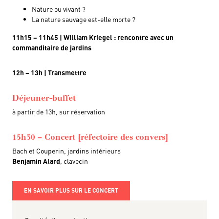
Nature ou vivant ?
La nature sauvage est-elle morte ?
11h15 – 11h45 | William Kriegel : rencontre avec un
commanditaire de jardins
12h – 13h | Transmettre
Déjeuner-buffet
à partir de 13h, sur réservation
15h30 – Concert [réfectoire des convers]
Bach et Couperin, jardins intérieurs
Benjamin Alard
, clavecin
EN SAVOIR PLUS SUR LE CONCERT