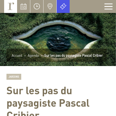
Panneau de gestion des cookies
Accueil
>
Agenda
>
Sur les pas du paysagiste Pascal Cribier
JARDINS
Sur les pas du
paysagiste Pascal
Cribier