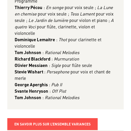
Programme
Thierry Pécou
:
En songe
pour voix seule ;
La Lune
en chemise
pour voix seule ;
Tess Lament
pour voix
seule ;
Le Jardin de lumière
pour violon et piano ;
A
quatro Voci
pour flûte, clarinette, violon et
violoncelle
Dominique Lemaitre
:
Thot
pour clarinette et
violoncelle
Tom Johnson
:
Rational Melodies
Richard Blackford
:
Murmuration
Olivier Messiaen
:
Sigle
pour flûte seule
Stevie Wishart
:
Persephone
pour voix et chant de
merle
George Aperghis
:
Pub II
Svante Henryson
:
Off Pist
Tom Johnson
:
Rational Melodies
EN SAVOIR PLUS SUR L’ENSEMBLE VARIANCES