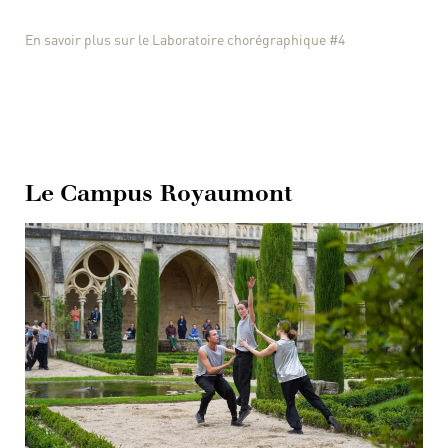
En savoir plus sur le Laboratoire chorégraphique #4
Le Campus Royaumont