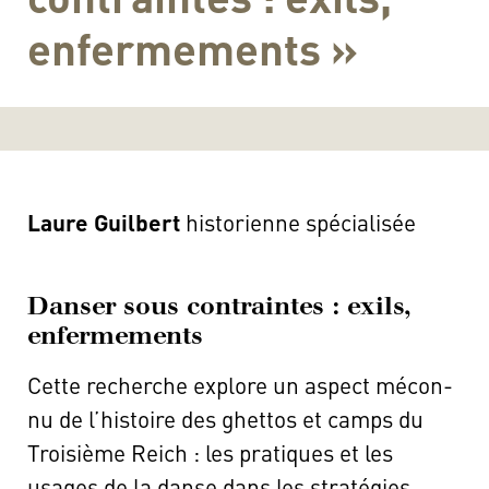
enfermements »
Laure Guilbert
historienne spécialisée
Danser sous contraintes : exils,
enfermements
Cette recherche explore un aspect mécon­
nu de l’histoire des ghet­tos et camps du
Troi­sième Reich : les pra­tiques et les
usages de la danse dans les stra­té­gies