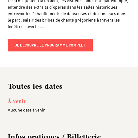
De la mi-juillet à la fin août, les visiteurs pourront, par exemple,
entendre des extraits d’opéras dans les salles historiques,
entrevoir les échauffements de danseuses et de danseurs dans
le parc, saisir des bribes de chants grégoriens à travers les
fenêtres ouvertes…
JE DÉCOUVRE LE PROGRAMME COMPLET
Toutes les dates
À venir
Aucune date à venir.
Infos pratiques / Billetterie