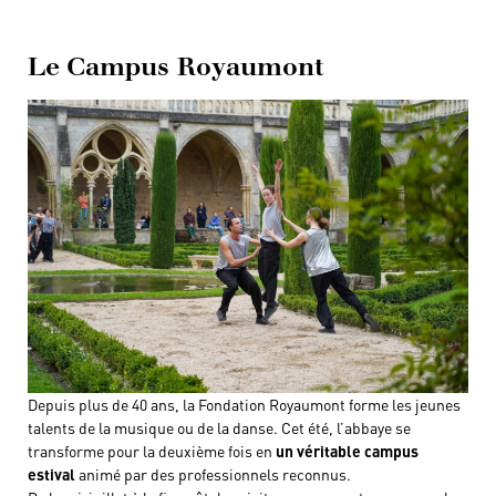
Le Campus Royaumont
Depuis plus de 40 ans, la Fondation Royaumont forme les jeunes
talents de la musique ou de la danse. Cet été, l’abbaye se
transforme pour la deuxième fois en
un véritable campus
estival
animé par des professionnels reconnus.