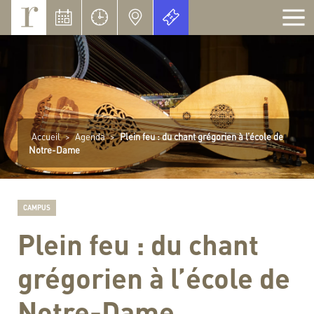
Panneau de gestion des cookies
Accueil
>
Agenda
>
Plein feu : du chant grégorien à l’école de
Notre-Dame
CAMPUS
Plein feu : du chant
grégorien à l’école de
Notre-Dame