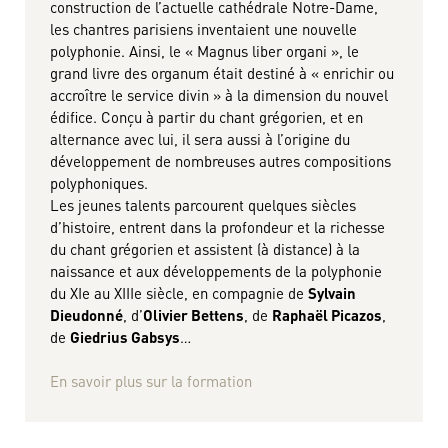
construction de l’actuelle cathédrale Notre-Dame,
les chantres parisiens inventaient une nouvelle
polyphonie. Ainsi, le « Magnus liber organi », le
grand livre des organum était destiné à « enrichir ou
accroître le service divin » à la dimension du nouvel
édifice. Conçu à partir du chant grégorien, et en
alternance avec lui, il sera aussi à l’origine du
développement de nombreuses autres compositions
polyphoniques.
Les jeunes talents parcourent quelques siècles
d’histoire, entrent dans la profondeur et la richesse
du chant grégorien et assistent (à distance) à la
naissance et aux développements de la polyphonie
du XIe au XIIIe siècle, en compagnie de
Sylvain
Dieudonné
, d’
Olivier Bettens
, de
Raphaël Picazos
,
de
Giedrius Gabsys
…
En savoir plus sur la formation