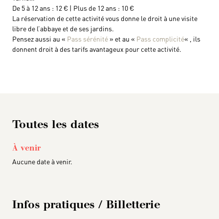
De 5 à 12 ans : 12 € | Plus de 12 ans : 10 €
La réservation de cette activité vous donne le droit à une visite
libre de l’abbaye et de ses jardins.
Pensez aussi au «
Pass sérénité
» et au «
Pass complicité
« , ils
donnent droit à des tarifs avantageux pour cette activité.
Toutes les dates
À venir
Aucune date à venir.
Infos pratiques / Billetterie