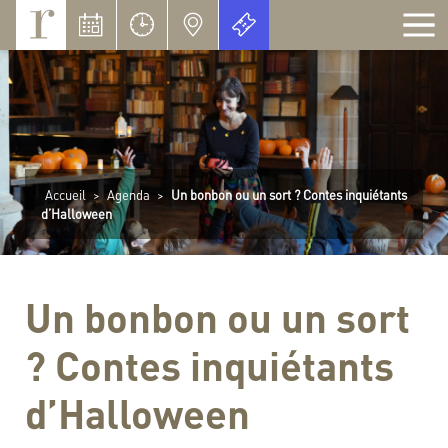
Panneau de gestion des cookies
Accueil
>
Agenda
>
Un bonbon ou un sort ? Contes inquiétants
d’Halloween
Un bonbon ou un sort
? Contes inquiétants
d’Halloween