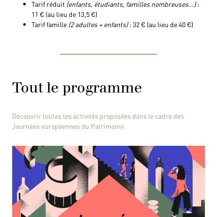
Tarif réduit
(enfants, étudiants, familles nombreuses…)
:
11 € (au lieu de 13,5 €)
Tarif famille
(2 adultes + enfants)
: 32 € (au lieu de 40 €)
Tout le programme
Découvrir toutes les activités proposées dans le cadre des
Journées européennes du Patrimoine