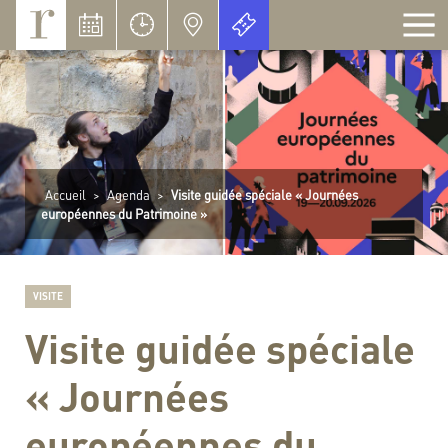
Panneau de gestion des cookies
Accueil
>
Agenda
>
Visite guidée spéciale « Journées
européennes du Patrimoine »
VISITE
Visite guidée spéciale
« Journées
européennes du