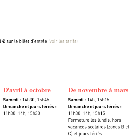
0 €
sur le billet d’entrée (
voir les tarifs
)
D’avril à octobre
De novembre à mars
Samedi :
14h30, 15h45
Samedi :
14h, 15h15
Dimanche et jours fériés :
Dimanche et jours fériés :
11h30, 14h, 15h30
11h30, 14h, 15h15
Fermeture les lundis, hors
vacances scolaires (zones B et
C) et jours fériés