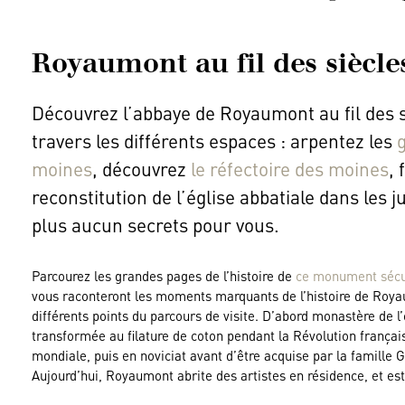
Royaumont au fil des siècle
Découvrez l’abbaye de Royaumont au fil des s
travers les différents espaces : arpentez les
g
moines
, découvrez
le réfectoire des moines
, 
reconstitution de l’église abbatiale dans les
plus aucun secrets pour vous.
Parcourez les grandes pages de l’histoire de
ce monument sécu
vous raconteront les moments marquants de l’histoire de Royaum
différents points du parcours de visite. D’abord monastère de l
transformée au filature de coton pendant la Révolution françai
mondiale, puis en noviciat avant d’être acquise par la famille 
Aujourd’hui, Royaumont abrite des artistes en résidence, et es