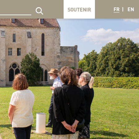
FR
EN
SOUTENIR
echercher sur le site