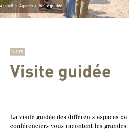
Accueil
>
Agenda
>
Visite guidée
VISITE
Visite guidée
La visite guidée des différents espaces de
conférenciers vous racontent les grandes pa