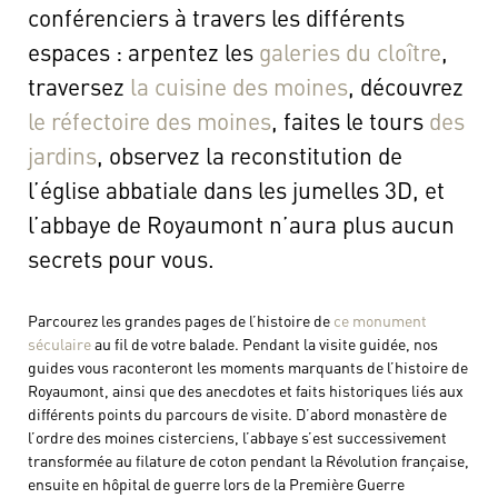
conférenciers à travers les différents
espaces : arpentez les
galeries du cloître
,
traversez
la cuisine des moines
, découvrez
le réfectoire des moines
, faites le tours
des
jardins
, observez la reconstitution de
l’église abbatiale dans les jumelles 3D, et
l’abbaye de Royaumont n’aura plus aucun
secrets pour vous.
Parcourez les grandes pages de l’histoire de
ce monument
séculaire
au fil de votre balade. Pendant la visite guidée, nos
guides vous raconteront les moments marquants de l’histoire de
Royaumont, ainsi que des anecdotes et faits historiques liés aux
différents points du parcours de visite. D’abord monastère de
l’ordre des moines cisterciens, l’abbaye s’est successivement
transformée au filature de coton pendant la Révolution française,
ensuite en hôpital de guerre lors de la Première Guerre