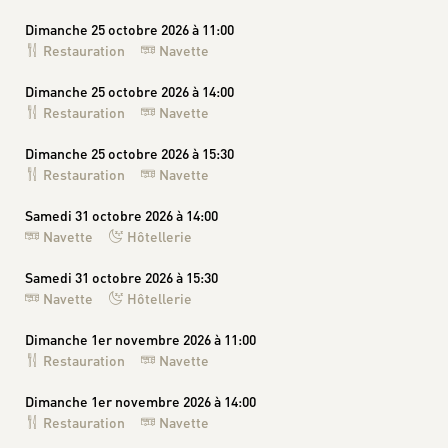
Dimanche 25 octobre 2026 à 11:00
Restauration
Navette
Dimanche 25 octobre 2026 à 14:00
Restauration
Navette
Dimanche 25 octobre 2026 à 15:30
Restauration
Navette
Samedi 31 octobre 2026 à 14:00
Navette
Hôtellerie
Samedi 31 octobre 2026 à 15:30
Navette
Hôtellerie
Dimanche 1er novembre 2026 à 11:00
Restauration
Navette
Dimanche 1er novembre 2026 à 14:00
Restauration
Navette