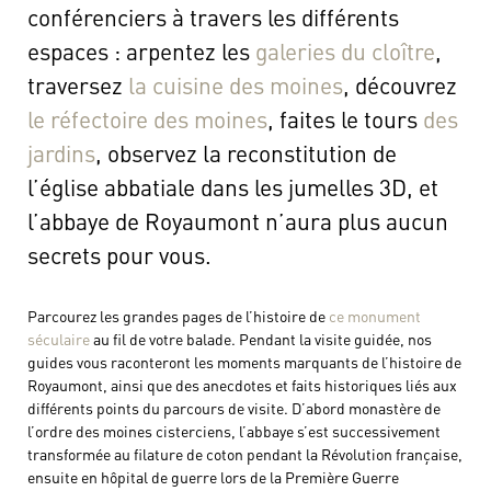
conférenciers à travers les différents
espaces : arpentez les
galeries du cloître
,
traversez
la cuisine des moines
, découvrez
le réfectoire des moines
, faites le tours
des
jardins
, observez la reconstitution de
l’église abbatiale dans les jumelles 3D, et
l’abbaye de Royaumont n’aura plus aucun
secrets pour vous.
Parcourez les grandes pages de l’histoire de
ce monument
séculaire
au fil de votre balade. Pendant la visite guidée, nos
guides vous raconteront les moments marquants de l’histoire de
Royaumont, ainsi que des anecdotes et faits historiques liés aux
différents points du parcours de visite. D’abord monastère de
l’ordre des moines cisterciens, l’abbaye s’est successivement
transformée au filature de coton pendant la Révolution française,
ensuite en hôpital de guerre lors de la Première Guerre