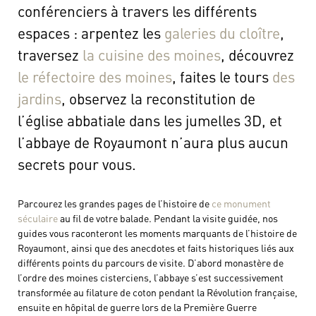
conférenciers à travers les différents
espaces : arpentez les
galeries du cloître
,
traversez
la cuisine des moines
, découvrez
le réfectoire des moines
, faites le tours
des
jardins
, observez la reconstitution de
l’église abbatiale dans les jumelles 3D, et
l’abbaye de Royaumont n’aura plus aucun
secrets pour vous.
Parcourez les grandes pages de l’histoire de
ce monument
séculaire
au fil de votre balade. Pendant la visite guidée, nos
guides vous raconteront les moments marquants de l’histoire de
Royaumont, ainsi que des anecdotes et faits historiques liés aux
différents points du parcours de visite. D’abord monastère de
l’ordre des moines cisterciens, l’abbaye s’est successivement
transformée au filature de coton pendant la Révolution française,
ensuite en hôpital de guerre lors de la Première Guerre