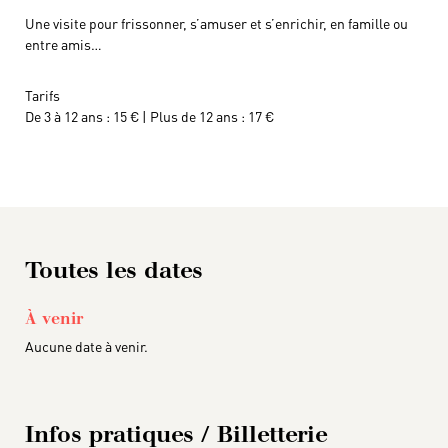
Une visite pour frissonner, s’amuser et s’enrichir, en famille ou
entre amis…
Tarifs
De 3 à 12 ans : 15 € | Plus de 12 ans : 17 €
Toutes les dates
À venir
Aucune date à venir.
Infos pratiques / Billetterie