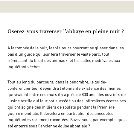
Oserez-vous traverser l’abbaye en pleine nuit ?
A la tombée de la nuit, les visiteurs pourront se glisser dans les
pas d’un guide qui leur fera traverser le vaste parc, tout
frémissant du bruit des animaux, et les salles médiévales aux
inquiétants échos.
Tout au long du parcours, dans la pénombre, le guide-
conférencier leur dépeindra l’étonnante existence des moines
qui vivaient entre ces murs il y a près de 800 ans, des ouvriers de
l’usine textile qui leur ont succédé ou des infirmières écossaises
qui ont soigné des milliers de soldats pendant la Première
guerre mondiale. Il dévoilera en particulier des anecdotes
inquiétantes rarement racontées. Savez-vous, par exemple, qui a
été enterré sous l’ancienne église abbatiale ?