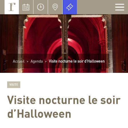
Panneau de gestion des cookies
Accueil
>
Agenda
>
Visite nocturne le soir d’Halloween
VISITE
Visite nocturne le soir
d’Halloween