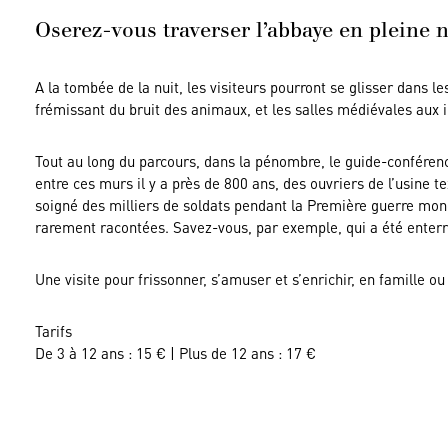
Oserez-vous traverser l’abbaye en pleine n
A la tombée de la nuit, les visiteurs pourront se glisser dans le
frémissant du bruit des animaux, et les salles médiévales aux 
Tout au long du parcours, dans la pénombre, le guide-conférenc
entre ces murs il y a près de 800 ans, des ouvriers de l’usine t
soigné des milliers de soldats pendant la Première guerre mond
rarement racontées. Savez-vous, par exemple, qui a été enterré
Une visite pour frissonner, s’amuser et s’enrichir, en famille o
Tarifs
De 3 à 12 ans : 15 € | Plus de 12 ans : 17 €