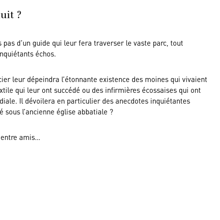
uit ?
s pas d’un guide qui leur fera traverser le vaste parc, tout
inquiétants échos.
ier leur dépeindra l’étonnante existence des moines qui vivaient
extile qui leur ont succédé ou des infirmières écossaises qui ont
iale. Il dévoilera en particulier des anecdotes inquiétantes
 sous l’ancienne église abbatiale ?
u entre amis…