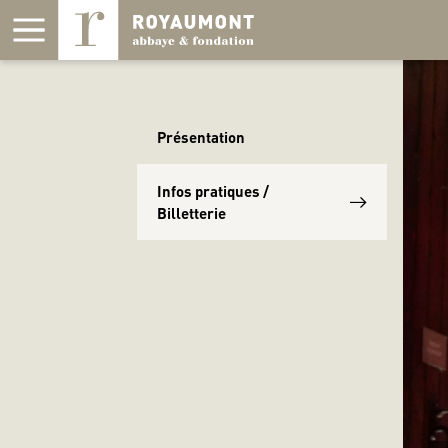
Panneau de gestion des cookies
Présentation
Infos pratiques /
Billetterie