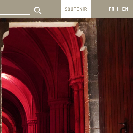
FR
EN
SOUTENIR
echercher sur le site