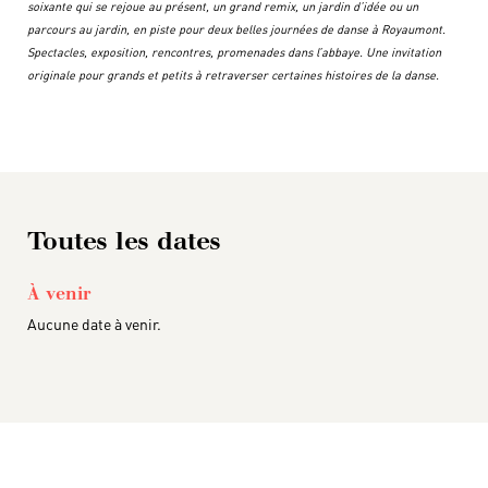
soixante qui se rejoue au présent, un grand remix, un jardin d’idée ou un
parcours au jardin, en piste pour deux belles journées de danse à Royaumont.
Spectacles, exposition, rencontres, promenades dans l’abbaye. Une invitation
originale pour grands et petits à retraverser certaines histoires de la danse.
Toutes les dates
À venir
Aucune date à venir.