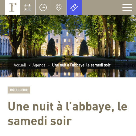
Panneau de gestion des cookies
Accueil
>
Agenda
>
Une nuit à l’abbaye, le samedi soir
HÔTELLERIE
Une nuit à l’abbaye, le
samedi soir