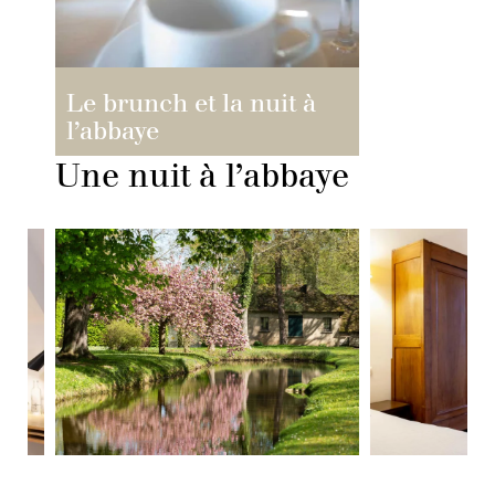
Le brunch et la nuit à
l’abbaye
Une nuit à l’abbaye