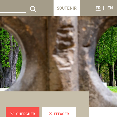
FR
EN
SOUTENIR
echercher sur le site
CHERCHER
EFFACER