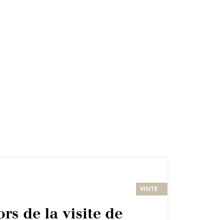
t
VISITE
ors de la visite de