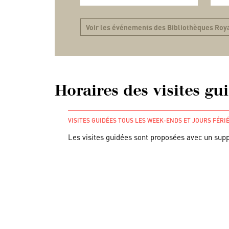
Voir les événements des Bibliothèques Ro
Horaires des visites gu
VISITES GUIDÉES TOUS LES WEEK-ENDS ET JOURS FÉRI
Les visites guidées sont proposées avec un sup