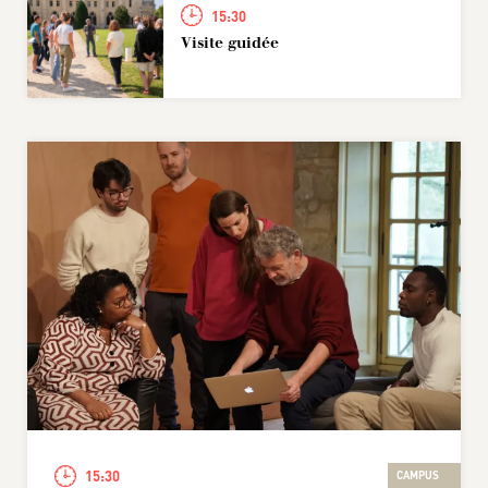
15:30
Visite guidée
15:30
CAMPUS