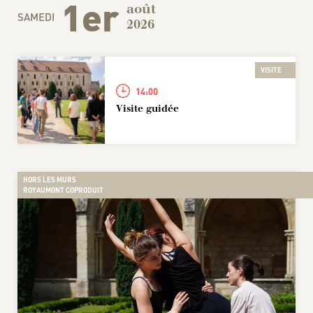
1er
août
SAMEDI
2026
VISITE
14:00
Visite guidée
HORS LES MURS
ROYAUMONT COPRODUIT