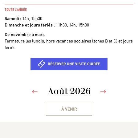
TOUTE L’ANNÉE
Samedi :
14h, 15h30
Dimanche et jours fériés :
11h30, 14h, 15h30
De novembre à mars
Fermeture les lundis, hors vacances scolaires (zones B et C) et jours
fériés
RÉSERVER UNE VISITE GUIDÉE
Août 2026
Previous
Next
À VENIR