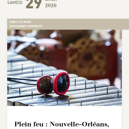
29
SAMEDI
2026
HORS LES MURS
ROYAUMONT COPRODUIT
Plein feu : Nouvelle-Orléans,