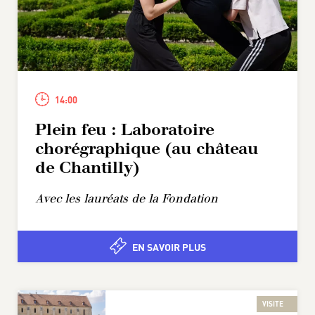
14:00
Plein feu : Laboratoire
chorégraphique (au château
de Chantilly)
Avec les lauréats de la Fondation
EN SAVOIR PLUS
VISITE