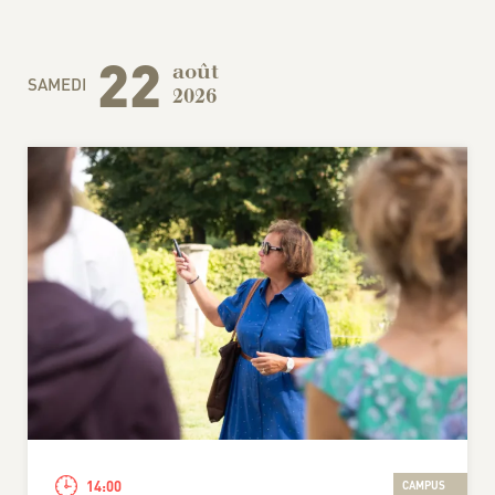
22
août
SAMEDI
2026
14:00
CAMPUS