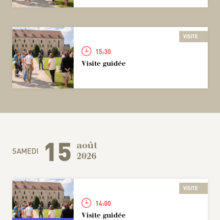
VISITE
15:30
Visite guidée
15
août
SAMEDI
2026
VISITE
14:00
Visite guidée