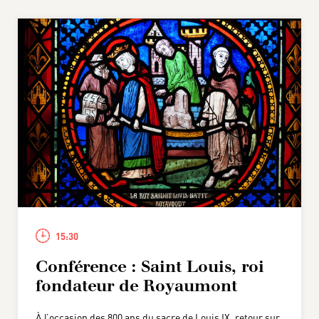
15:30
Conférence : Saint Louis, roi
fondateur de Royaumont
À l’occasion des 800 ans du sacre de Louis IX, retour sur