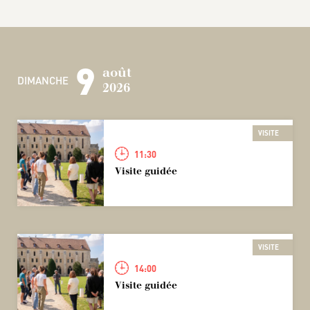
9
août
DIMANCHE
2026
VISITE
11:30
Visite guidée
VISITE
14:00
Visite guidée