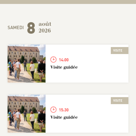
8
août
SAMEDI
2026
VISITE
14:00
Visite guidée
VISITE
15:30
Visite guidée