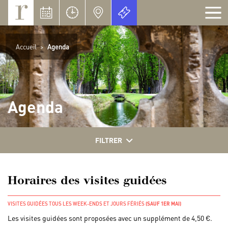
Panneau de gestion des cookies
Accueil
>
Agenda
Agenda
FILTRER
Horaires des visites guidées
VISITES GUIDÉES TOUS LES WEEK-ENDS ET JOURS FÉRIÉS
(SAUF 1ER MAI)
Les visites guidées sont proposées avec un supplément de 4,50 €.