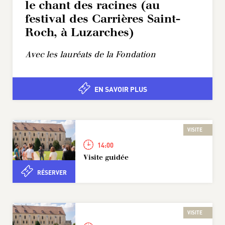
le chant des racines (au
festival des Carrières Saint-
Roch, à Luzarches)
Avec les lauréats de la Fondation
EN SAVOIR PLUS
VISITE
14:00
Visite guidée
RÉSERVER
VISITE