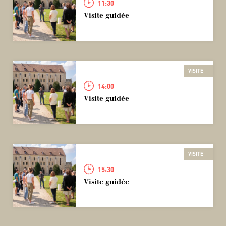
11:30
Visite guidée
VISITE
14:00
Visite guidée
VISITE
15:30
Visite guidée