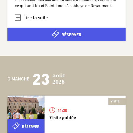
ce qui unit le roi Saint Louis à l’abbaye de Royaumont.
+
RÉSERVER
23
août
DIMANCHE
2026
VISITE
11:30
Visite guidée
RÉSERVER