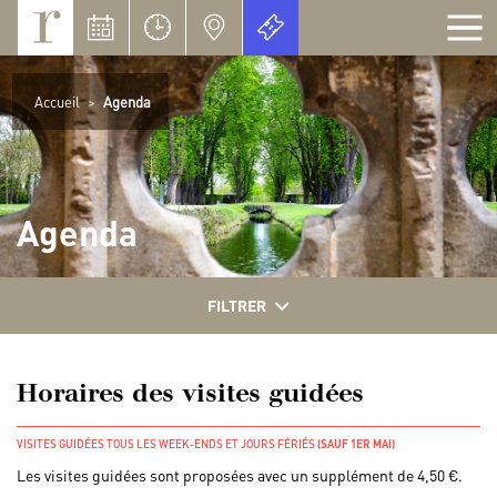
Panneau de gestion des cookies
Accueil
>
Agenda
Agenda
FILTRER
Horaires des visites guidées
VISITES GUIDÉES TOUS LES WEEK-ENDS ET JOURS FÉRIÉS
(SAUF 1ER MAI)
Les visites guidées sont proposées avec un supplément de 4,50 €.