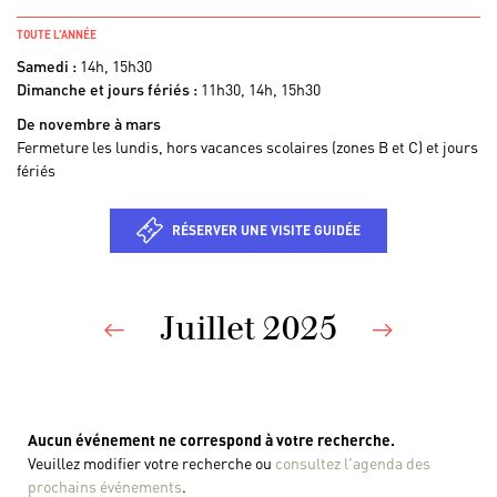
TOUTE L’ANNÉE
Samedi :
14h, 15h30
Dimanche et jours fériés :
11h30, 14h, 15h30
De novembre à mars
Fermeture les lundis, hors vacances scolaires (zones B et C) et jours
fériés
RÉSERVER UNE VISITE GUIDÉE
Juillet 2025
Previous
Nex
Aucun événement ne correspond à votre recherche.
Veuillez modifier votre recherche ou
consultez l'agenda des
prochains événements
.