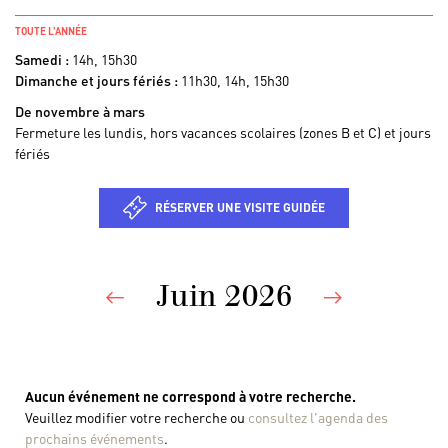
TOUTE L’ANNÉE
Samedi :
14h, 15h30
Dimanche et jours fériés :
11h30, 14h, 15h30
De novembre à mars
Fermeture les lundis, hors vacances scolaires (zones B et C) et jours
fériés
RÉSERVER UNE VISITE GUIDÉE
Juin 2026
Previous
Next
Aucun événement ne correspond à votre recherche.
Veuillez modifier votre recherche ou
consultez l'agenda des
prochains événements
.