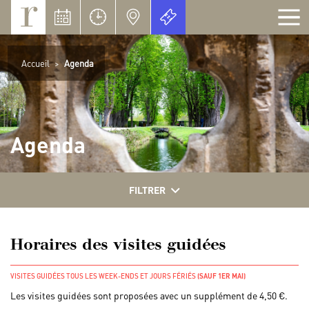
Panneau de gestion des cookies
Accueil
>
Agenda
Agenda
FILTRER
Horaires des visites guidées
VISITES GUIDÉES TOUS LES WEEK-ENDS ET JOURS FÉRIÉS
(SAUF 1ER MAI)
Les visites guidées sont proposées avec un supplément de 4,50 €.