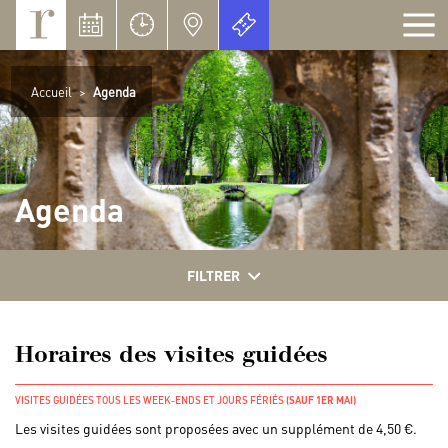
Panneau de gestion des cookies
Accueil
>
Agenda
Agenda
FILTRER
Horaires des visites guidées
VISITES GUIDÉES TOUS LES WEEK-ENDS ET JOURS FÉRIÉS
(SAUF 1ER MAI)
Les visites guidées sont proposées avec un supplément de 4,50 €.