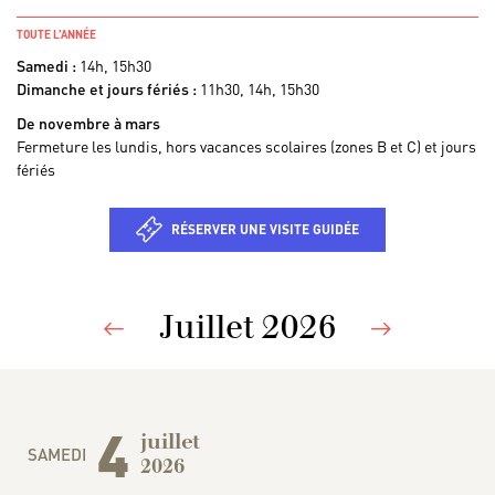
TOUTE L’ANNÉE
Samedi :
14h, 15h30
Dimanche et jours fériés :
11h30, 14h, 15h30
De novembre à mars
Fermeture les lundis, hors vacances scolaires (zones B et C) et jours
fériés
RÉSERVER UNE VISITE GUIDÉE
Juillet 2026
Previous
Nex
4
juillet
SAMEDI
2026