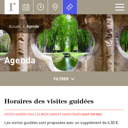
Panneau de gestion des cookies
Accueil
>
Agenda
Agenda
FILTRER
Horaires des visites guidées
VISITES GUIDÉES TOUS LES WEEK-ENDS ET JOURS FÉRIÉS
(SAUF 1ER MAI)
Les visites guidées sont proposées avec un supplément de 4,50 €.