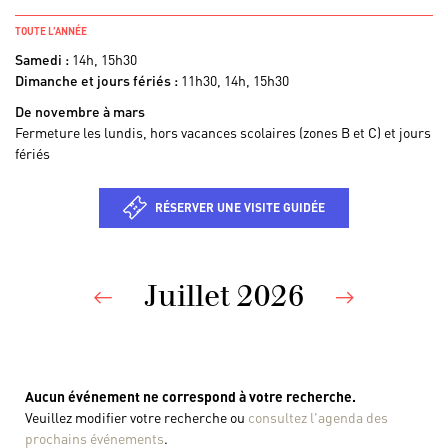
TOUTE L’ANNÉE
Samedi :
14h, 15h30
Dimanche et jours fériés :
11h30, 14h, 15h30
De novembre à mars
Fermeture les lundis, hors vacances scolaires (zones B et C) et jours
fériés
RÉSERVER UNE VISITE GUIDÉE
Juillet 2026
Previous
Nex
Aucun événement ne correspond à votre recherche.
Veuillez modifier votre recherche ou
consultez l'agenda des
prochains événements
.