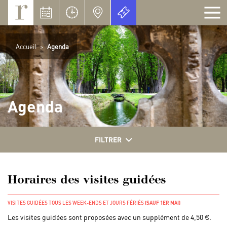
Panneau de gestion des cookies
Accueil
>
Agenda
Agenda
FILTRER
Horaires des visites guidées
VISITES GUIDÉES TOUS LES WEEK-ENDS ET JOURS FÉRIÉS
(SAUF 1ER MAI)
Les visites guidées sont proposées avec un supplément de 4,50 €.