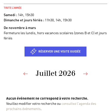
TOUTE L’ANNÉE
Samedi :
14h, 15h30
Dimanche et jours fériés :
11h30, 14h, 15h30
De novembre à mars
Fermeture les lundis, hors vacances scolaires (zones B et C) et jours
fériés
RÉSERVER UNE VISITE GUIDÉE
Juillet 2026
Previous
Nex
Aucun événement ne correspond à votre recherche.
Veuillez modifier votre recherche ou
consultez l'agenda des
prochains événements
.