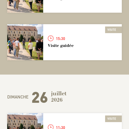
VISITE
15:30
Visite guidée
26
juillet
DIMANCHE
2026
VISITE
11:30