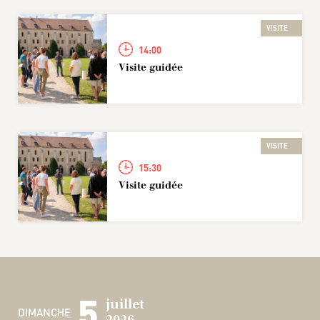
VISITE
14:00
Visite guidée
VISITE
15:30
Visite guidée
5
juillet
DIMANCHE