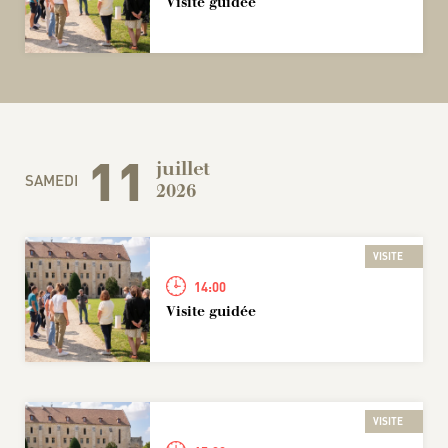
Visite guidée
11
juillet
SAMEDI
2026
VISITE
14:00
Visite guidée
VISITE