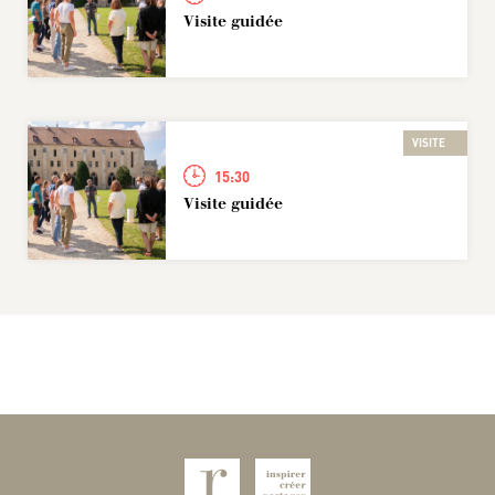
Visite guidée
VISITE
15:30
Visite guidée