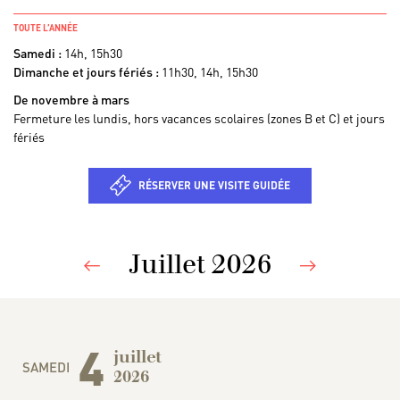
TOUTE L’ANNÉE
Samedi :
14h, 15h30
Dimanche et jours fériés :
11h30, 14h, 15h30
De novembre à mars
Fermeture les lundis, hors vacances scolaires (zones B et C) et jours
fériés
RÉSERVER UNE VISITE GUIDÉE
Juillet 2026
Previous
Nex
4
juillet
SAMEDI
2026