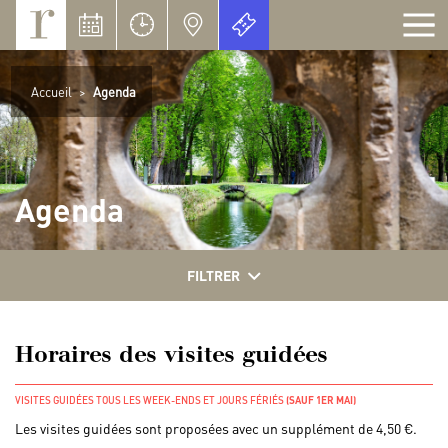
Panneau de gestion des cookies
Accueil
>
Agenda
Agenda
FILTRER
Horaires des visites guidées
VISITES GUIDÉES TOUS LES WEEK-ENDS ET JOURS FÉRIÉS
(SAUF 1ER MAI)
Les visites guidées sont proposées avec un supplément de 4,50 €.