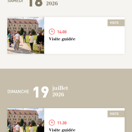
18
SAMEDI
2026
VISITE
14:00
Visite guidée
19
juillet
DIMANCHE
2026
VISITE
11:30
Visite guidée