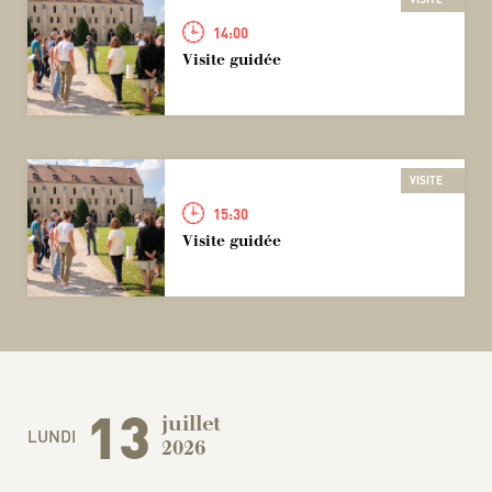
14:00
Visite guidée
VISITE
15:30
Visite guidée
13
juillet
LUNDI
2026