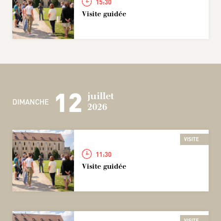
15:30
Visite guidée
12
juillet
DIMANCHE
2026
VISITE
11:30
Visite guidée
VISITE