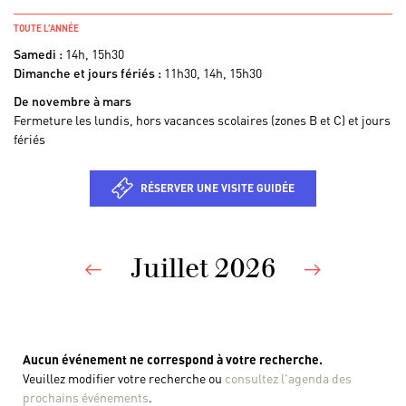
TOUTE L’ANNÉE
Samedi :
14h, 15h30
Dimanche et jours fériés :
11h30, 14h, 15h30
De novembre à mars
Fermeture les lundis, hors vacances scolaires (zones B et C) et jours
fériés
RÉSERVER UNE VISITE GUIDÉE
Juillet 2026
Previous
Nex
Aucun événement ne correspond à votre recherche.
Veuillez modifier votre recherche ou
consultez l'agenda des
prochains événements
.