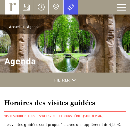
Panneau de gestion des cookies
Accueil
>
Agenda
Agenda
FILTRER
Horaires des visites guidées
VISITES GUIDÉES TOUS LES WEEK-ENDS ET JOURS FÉRIÉS
(SAUF 1ER MAI)
Les visites guidées sont proposées avec un supplément de 4,50 €.