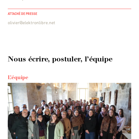
ATTACHÉ DE PRESSE
olivier@elektronlibre.net
Nous écrire, postuler, l’équipe
L’équipe