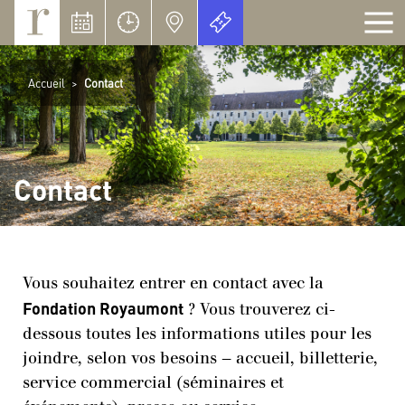
Panneau de gestion des cookies
Accueil
>
Contact
Contact
Vous souhaitez entrer en contact avec la
Fondation Royaumont
? Vous trouverez ci-
dessous toutes les informations utiles pour les
joindre, selon vos besoins — accueil, billetterie,
service commercial (séminaires et