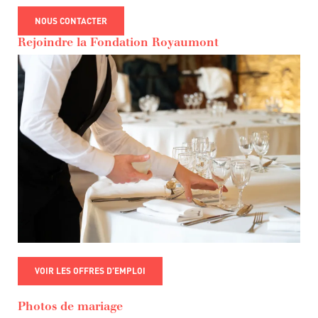
NOUS CONTACTER
Rejoindre la Fondation Royaumont
VOIR LES OFFRES D’EMPLOI
Photos de mariage