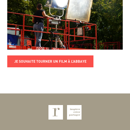
JE SOUHAITE TOURNER UN FILM À L’ABBAYE