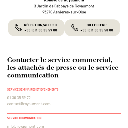
3 Jardin de l’abbaye de Royaumont
95270 Asnières-sur-Oise
RÉCEPTION/ACCUEIL
BILLETTERIE
+33 (0)1 30 35 59 00
+33 (0)1 30 35 58 00
Contacter le service commercial,
les attachés de presse ou le service
communication
SERVICE SÉMINAIRES ET ÉVÉNEMENTS
01 30 35 59 72
contact@royaumont.com
SERVICE COMMUNICATION
info@royaumont.com