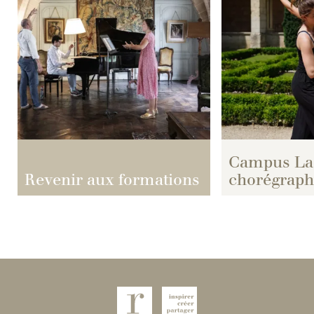
Campus La 
Revenir aux formations
chorégraph