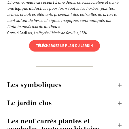
L’homme médiéval recourt à une démarche associative et non à
une logique déductive : pour lui, « toutes les herbes, plantes,
arbres et autres éléments provenant des entrailles de la terre,
sont autant de livres et signes magiques communiqués par
l’infinie miséricorde de Dieu »
Oswald Crollius,
La Royale Chimie de Crollius
, 1624
TÉLÉCHARGEZ LE PLAN DU JARDIN
Les symboliques
Le jardin clos
Les neuf carrés plantes et
symboles, toute une histoire