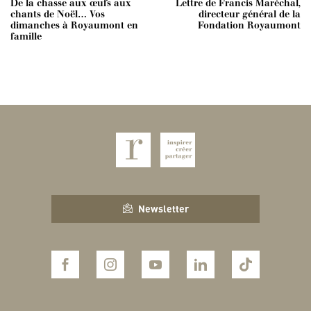
De la chasse aux œufs aux
Lettre de Francis Maréchal,
chants de Noël… Vos
directeur général de la
dimanches à Royaumont en
Fondation Royaumont
famille
Newsletter