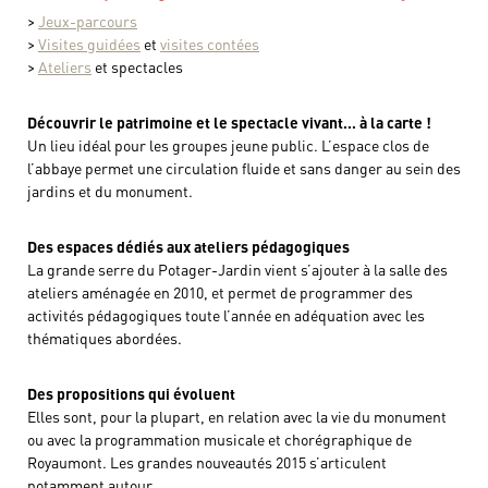
>
Jeux-parcours
>
Visites guidées
et
visites contées
>
Ateliers
et spectacles
Découvrir le patrimoine et le spectacle vivant… à la carte !
Un lieu idéal pour les groupes jeune public. L’espace clos de
l’abbaye permet une circulation fluide et sans danger au sein des
jardins et du monument.
Des espaces dédiés aux ateliers pédagogiques
La grande serre du Potager-Jardin vient s’ajouter à la salle des
ateliers aménagée en 2010, et permet de programmer des
activités pédagogiques toute l’année en adéquation avec les
thématiques abordées.
Des propositions qui évoluent
Elles sont, pour la plupart, en relation avec la vie du monument
ou avec la programmation musicale et chorégraphique de
Royaumont. Les grandes nouveautés 2015 s’articulent
notamment autour