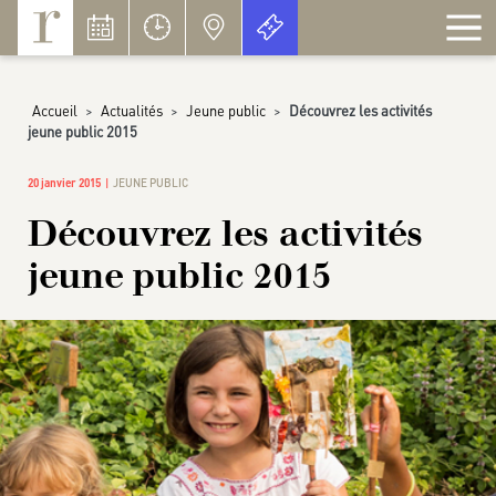
Panneau de gestion des cookies
Accueil
>
Actualités
>
Jeune public
>
Découvrez les activités
jeune public 2015
20 janvier 2015
JEUNE PUBLIC
Découvrez les activités
jeune public 2015