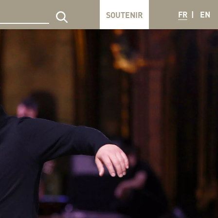
FR
EN
SOUTENIR
echercher sur le site