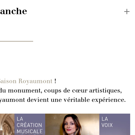
manche
Saison Royaumont
!
e du monument, coups de cœur artistiques,
yaumont devient une véritable expérience.