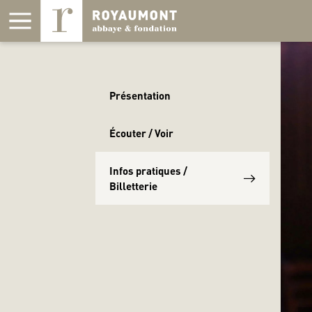
Panneau de gestion des cookies
Présentation
Écouter / Voir
Infos pratiques /
Billetterie