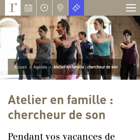
Panneau de gestion des cookies
Accueil
>
Agenda
>
Atelier en famille : chercheur de son
Atelier en famille :
chercheur de son
Pendant vos vacances de