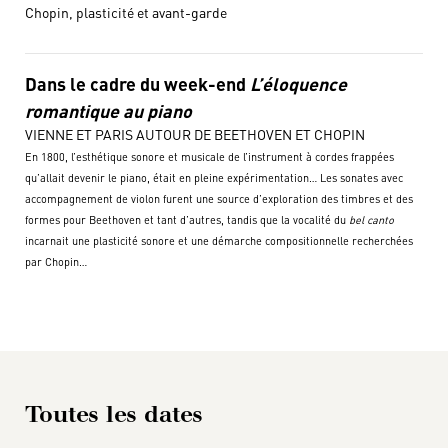
Chopin, plasticité et avant-garde
Dans le cadre du week-end
L’éloquence
romantique au piano
VIENNE ET PARIS AUTOUR DE BEETHOVEN ET CHOPIN
En 1800, l’esthétique sonore et musicale de l’instrument à cordes frappées
qu’allait devenir le piano, était en pleine expérimentation… Les sonates avec
accompagnement de violon furent une source d’exploration des timbres et des
formes pour Beethoven et tant d’autres, tandis que la vocalité du
bel canto
incarnait une plasticité sonore et une démarche compositionnelle recherchées
par Chopin…
Toutes les dates