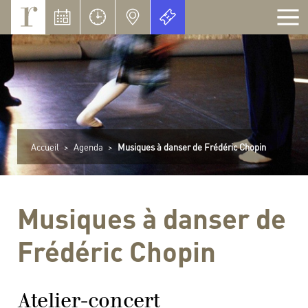
Panneau de gestion des cookies
Accueil
>
Agenda
>
Musiques à danser de Frédéric Chopin
Musiques à danser de
Frédéric Chopin
Atelier-concert