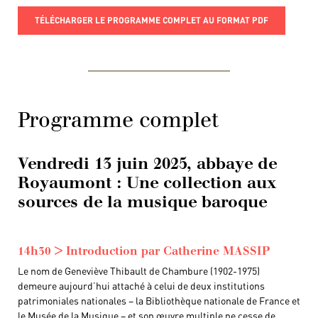
TÉLÉCHARGER LE PROGRAMME COMPLET AU FORMAT PDF
Programme complet
Vendredi 13 juin 2025, abbaye de
Royaumont : Une collection aux
sources de la musique baroque
14h30 > Introduction par Catherine MASSIP
Le nom de Geneviève Thibault de Chambure (1902-1975)
demeure aujourd’hui attaché à celui de deux institutions
patrimoniales nationales – la Bibliothèque nationale de France et
le Musée de la Musique – et son œuvre multiple ne cesse de