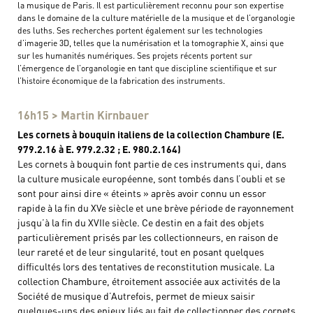
la musique de Paris. Il est particulièrement reconnu pour son expertise
dans le domaine de la culture matérielle de la musique et de l’organologie
des luths. Ses recherches portent également sur les technologies
d’imagerie 3D, telles que la numérisation et la tomographie X, ainsi que
sur les humanités numériques. Ses projets récents portent sur
l’émergence de l’organologie en tant que discipline scientifique et sur
l’histoire économique de la fabrication des instruments.
16h15 > Martin Kirnbauer
Les cornets à bouquin italiens de la collection Chambure (E.
979.2.16 à E. 979.2.32 ; E. 980.2.164)
Les cornets à bouquin font partie de ces instruments qui, dans
la culture musicale européenne, sont tombés dans l’oubli et se
sont pour ainsi dire « éteints » après avoir connu un essor
rapide à la fin du XVe siècle et une brève période de rayonnement
jusqu’à la fin du XVIIe siècle. Ce destin en a fait des objets
particulièrement prisés par les collectionneurs, en raison de
leur rareté et de leur singularité, tout en posant quelques
difficultés lors des tentatives de reconstitution musicale. La
collection Chambure, étroitement associée aux activités de la
Société de musique d’Autrefois, permet de mieux saisir
quelques-uns des enjeux liés au fait de collectionner des cornets