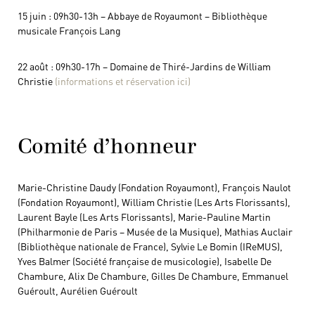
15 juin : 09h30-13h – Abbaye de Royaumont – Bibliothèque
musicale François Lang
22 août : 09h30-17h – Domaine de Thiré-Jardins de William
Christie
(informations et réservation ici)
Comité d’honneur
Marie-Christine Daudy (Fondation Royaumont), François Naulot
(Fondation Royaumont), William Christie (Les Arts Florissants),
Laurent Bayle (Les Arts Florissants), Marie-Pauline Martin
(Philharmonie de Paris – Musée de la Musique), Mathias Auclair
(Bibliothèque nationale de France), Sylvie Le Bomin (IReMUS),
Yves Balmer (Société française de musicologie), Isabelle De
Chambure, Alix De Chambure, Gilles De Chambure, Emmanuel
Guéroult, Aurélien Guéroult