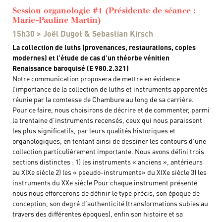
Session organologie #1 (Présidente de séance :
Marie-Pauline Martin)
15h30 > Joël Dugot & Sebastian Kirsch
La collection de luths (provenances, restaurations, copies
modernes) et l’étude de cas d’un théorbe vénitien
Renaissance baroquisé (E 980.2.321)
Notre communication proposera de mettre en évidence
l’importance de la collection de luths et instruments apparentés
réunie par la comtesse de Chambure au long de sa carrière.
Pour ce faire, nous choisirons de décrire et de commenter, parmi
la trentaine d’instruments recensés, ceux qui nous paraissent
les plus significatifs, par leurs qualités historiques et
organologiques, en tentant ainsi de dessiner les contours d’une
collection particulièrement importante. Nous avons défini trois
sections distinctes : 1) les instruments « anciens », antérieurs
au XIXe siècle 2) les « pseudo-instruments» du XIXe siècle 3) les
instruments du XXe siècle Pour chaque instrument présenté
nous nous efforcerons de définir le type précis, son époque de
conception, son degré d’authenticité (transformations subies au
travers des différentes époques), enfin son histoire et sa