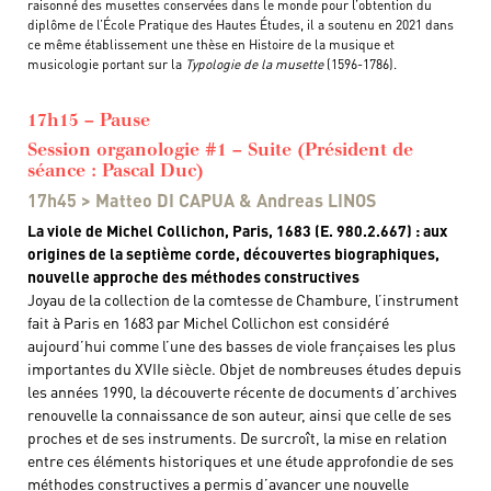
raisonné des musettes conservées dans le monde pour l’obtention du
diplôme de l’École Pratique des Hautes Études, il a soutenu en 2021 dans
ce même établissement une thèse en Histoire de la musique et
musicologie portant sur la
Typologie de la musette
(1596-1786).
17h15 – Pause
Session organologie #1 – Suite (Président de
séance : Pascal Duc)
17h45 > Matteo DI CAPUA & Andreas LINOS
La viole de Michel Collichon, Paris, 1683 (E. 980.2.667) : aux
origines de la septième corde, découvertes biographiques,
nouvelle approche des méthodes constructives
Joyau de la collection de la comtesse de Chambure, l’instrument
fait à Paris en 1683 par Michel Collichon est considéré
aujourd’hui comme l’une des basses de viole françaises les plus
importantes du XVIIe siècle. Objet de nombreuses études depuis
les années 1990, la découverte récente de documents d’archives
renouvelle la connaissance de son auteur, ainsi que celle de ses
proches et de ses instruments. De surcroît, la mise en relation
entre ces éléments historiques et une étude approfondie de ses
méthodes constructives a permis d’avancer une nouvelle