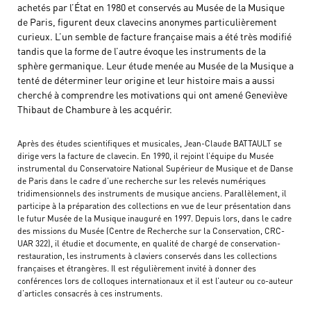
achetés par l’État en 1980 et conservés au Musée de la Musique
de Paris, figurent deux clavecins anonymes particulièrement
curieux. L’un semble de facture française mais a été très modifié
tandis que la forme de l’autre évoque les instruments de la
sphère germanique. Leur étude menée au Musée de la Musique a
tenté de déterminer leur origine et leur histoire mais a aussi
cherché à comprendre les motivations qui ont amené Geneviève
Thibaut de Chambure à les acquérir.
Après des études scientifiques et musicales, Jean-Claude BATTAULT se
dirige vers la facture de clavecin. En 1990, il rejoint l’équipe du Musée
instrumental du Conservatoire National Supérieur de Musique et de Danse
de Paris dans le cadre d’une recherche sur les relevés numériques
tridimensionnels des instruments de musique anciens. Parallèlement, il
participe à la préparation des collections en vue de leur présentation dans
le futur Musée de la Musique inauguré en 1997. Depuis lors, dans le cadre
des missions du Musée (Centre de Recherche sur la Conservation, CRC-
UAR 322), il étudie et documente, en qualité de chargé de conservation-
restauration, les instruments à claviers conservés dans les collections
françaises et étrangères. Il est régulièrement invité à donner des
conférences lors de colloques internationaux et il est l’auteur ou co-auteur
d’articles consacrés à ces instruments.