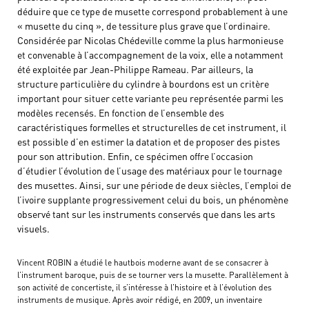
déduire que ce type de musette correspond probablement à une
« musette du cinq », de tessiture plus grave que l’ordinaire.
Considérée par Nicolas Chédeville comme la plus harmonieuse
et convenable à l’accompagnement de la voix, elle a notamment
été exploitée par Jean-Philippe Rameau. Par ailleurs, la
structure particulière du cylindre à bourdons est un critère
important pour situer cette variante peu représentée parmi les
modèles recensés. En fonction de l’ensemble des
caractéristiques formelles et structurelles de cet instrument, il
est possible d’en estimer la datation et de proposer des pistes
pour son attribution. Enfin, ce spécimen offre l’occasion
d’étudier l’évolution de l’usage des matériaux pour le tournage
des musettes. Ainsi, sur une période de deux siècles, l’emploi de
l’ivoire supplante progressivement celui du bois, un phénomène
observé tant sur les instruments conservés que dans les arts
visuels.
Vincent ROBIN a étudié le hautbois moderne avant de se consacrer à
l’instrument baroque, puis de se tourner vers la musette. Parallèlement à
son activité de concertiste, il s’intéresse à l’histoire et à l’évolution des
instruments de musique. Après avoir rédigé, en 2009, un inventaire