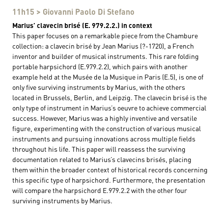
11h15 > Giovanni Paolo Di Stefano
Marius’ clavecin brisé (E. 979.2.2.) in context
This paper focuses on a remarkable piece from the Chambure
collection: a clavecin brisé by Jean Marius (?-1720), a French
inventor and builder of musical instruments. This rare folding
portable harpsichord (E.979.2.2), which pairs with another
example held at the Musée de la Musique in Paris (E.5), is one of
only five surviving instruments by Marius, with the others
located in Brussels, Berlin, and Leipzig. The clavecin brisé is the
only type of instrument in Marius’s oeuvre to achieve commercial
success. However, Marius was a highly inventive and versatile
figure, experimenting with the construction of various musical
instruments and pursuing innovations across multiple fields
throughout his life. This paper will reassess the surviving
documentation related to Marius’s clavecins brisés, placing
them within the broader context of historical records concerning
this specific type of harpsichord. Furthermore, the presentation
will compare the harpsichord E.979.2.2 with the other four
surviving instruments by Marius.