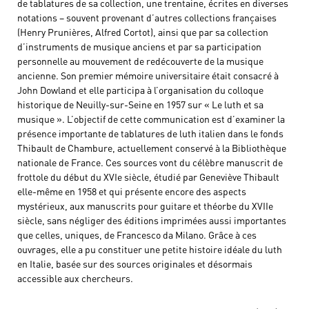
de tablatures de sa collection, une trentaine, écrites en diverses
notations – souvent provenant d’autres collections françaises
(Henry Prunières, Alfred Cortot), ainsi que par sa collection
d’instruments de musique anciens et par sa participation
personnelle au mouvement de redécouverte de la musique
ancienne. Son premier mémoire universitaire était consacré à
John Dowland et elle participa à l’organisation du colloque
historique de Neuilly-sur-Seine en 1957 sur « Le luth et sa
musique ». L’objectif de cette communication est d’examiner la
présence importante de tablatures de luth italien dans le fonds
Thibault de Chambure, actuellement conservé à la Bibliothèque
nationale de France. Ces sources vont du célèbre manuscrit de
frottole du début du XVIe siècle, étudié par Geneviève Thibault
elle-même en 1958 et qui présente encore des aspects
mystérieux, aux manuscrits pour guitare et théorbe du XVIIe
siècle, sans négliger des éditions imprimées aussi importantes
que celles, uniques, de Francesco da Milano. Grâce à ces
ouvrages, elle a pu constituer une petite histoire idéale du luth
en Italie, basée sur des sources originales et désormais
accessible aux chercheurs.