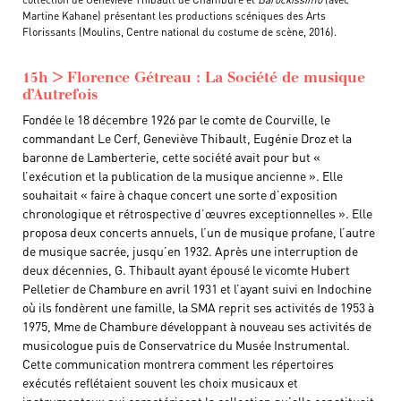
Martine Kahane) présentant les productions scéniques des Arts
Florissants (Moulins, Centre national du costume de scène, 2016).
15h > Florence Gétreau : La Société de musique
d’Autrefois
Fondée le 18 décembre 1926 par le comte de Courville, le
commandant Le Cerf, Geneviève Thibault, Eugénie Droz et la
baronne de Lamberterie, cette société avait pour but «
l’exécution et la publication de la musique ancienne ». Elle
souhaitait « faire à chaque concert une sorte d’exposition
chronologique et rétrospective d’œuvres exceptionnelles ». Elle
proposa deux concerts annuels, l’un de musique profane, l’autre
de musique sacrée, jusqu’en 1932. Après une interruption de
deux décennies, G. Thibault ayant épousé le vicomte Hubert
Pelletier de Chambure en avril 1931 et l’ayant suivi en Indochine
où ils fondèrent une famille, la SMA reprit ses activités de 1953 à
1975, Mme de Chambure développant à nouveau ses activités de
musicologue puis de Conservatrice du Musée Instrumental.
Cette communication montrera comment les répertoires
exécutés reflétaient souvent les choix musicaux et