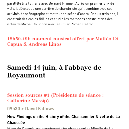
parallèle à la lutherie avec Bernard Prunier. Après un premier prix de
viole, il développe une carrière de chambriste qu’il combine avec ses
activités de scénographe et metteur en scène d’opéra. Depuis trois ans, il
construit des copies fidèles et étudie les méthodes constructives des
violes de Michel Collichon avec le luthier Roman Cedron.
18h30-19h moment musical offert par Mattéo Di
Capua & Andreas Linos
Samedi 14 juin, à l’abbaye de
Royaumont
Session sources #1 (Présidente de séance :
Catherine Massip)
09h30 > David Fallows
New Findings on the History of the Chansonnier Nivelle de La
Chaussée
Mme de Chambure purchased the chansonnier Nivelle de La