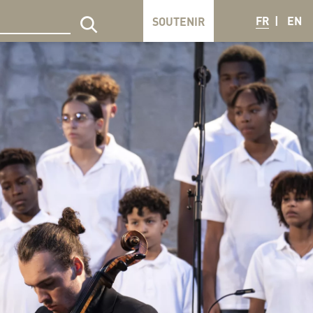
FR
EN
SOUTENIR
echercher sur le site