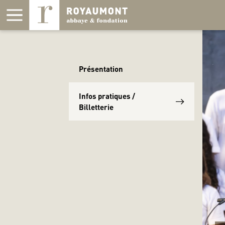
Panneau de gestion des cookies
Présentation
Infos pratiques /
Billetterie