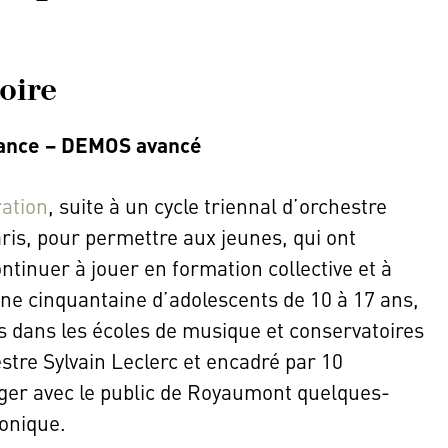
oire
rance – DEMOS avancé
ration
, suite à un cycle triennal d’orchestre
is, pour permettre aux jeunes, qui ont
ntinuer à jouer en formation collective et à
une cinquantaine d’adolescents de 10 à 17 ans,
ts dans les écoles de musique et conservatoires
hestre Sylvain Leclerc et encadré par 10
ager avec le public de Royaumont quelques-
onique.