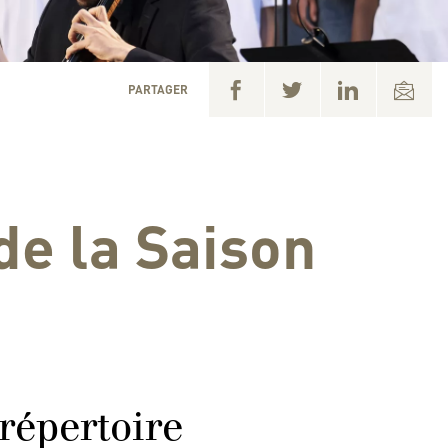
PARTAGER
de la Saison
répertoire