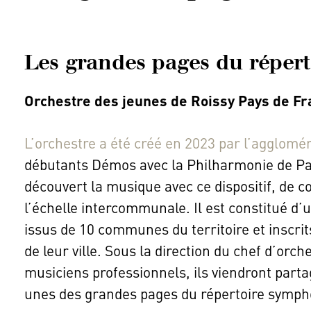
Les grandes pages du répert
Orchestre des jeunes de Roissy Pays de F
L’orchestre a été créé en 2023 par l’agglomé
débutants Démos avec la Philharmonie de Par
découvert la musique avec ce dispositif, de co
l’échelle intercommunale. Il est constitué d’
issus de 10 communes du territoire et inscri
de leur ville. Sous la direction du chef d’orc
musiciens professionnels, ils viendront part
unes des grandes pages du répertoire symph