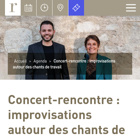
Panneau de gestion des cookies
Accueil
>
Agenda
>
Concert-rencontre : improvisations
autour des chants de travail
Concert-rencontre :
improvisations
autour des chants de