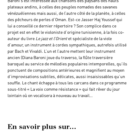
Baroni s’est intéressée aux chansons des paysans des hauts
plateaux andins, à celles des peuples nomades des savanes
vénézuéliennes mais aussi, de l’autre côté de la planète, à celles
des pêcheurs de perles d’Oman. Est-ce Jasser Haj Youssef qui
lui a conseillé ce dernier répertoire ? Son complice dans ce
projet est en effet le violoniste d’origine tunisienne, à la fois co-
auteur du livre
Le jazz et l’Orient
et spécialiste de la viole
d’amour, un instrument à cordes sympathiques, autrefois utilisé
par Bach et Vivaldi. L’un et l’autre mettent leur instrument
ancien (Diana Baroni joue du traverso, la flûte traversière
baroque) au service de mélodies populaires intemporelles, qu’ils
ponctuent de compositions antérieures et magnifient au moyen
d’improvisations subtiles, délicates, aussi insaisissables qu’un
souffle. Le chant échappe à tous les carcans dans ce programme
sous-titré « La voix comme résistance » qui fait rêver du jour
lointain où on vocalisera à nouveau au travail…
En savoir plus sur…