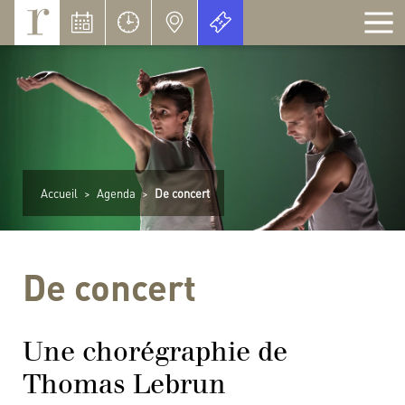
Panneau de gestion des cookies
Accueil
>
Agenda
>
De concert
De concert
Une chorégraphie de
Thomas Lebrun