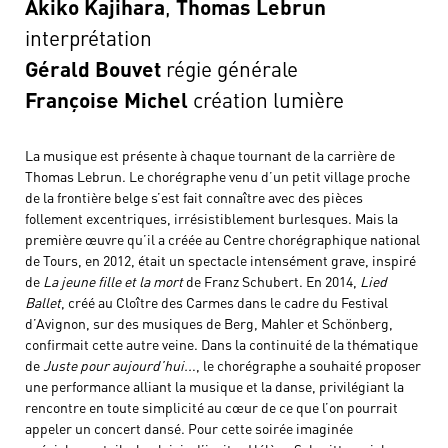
Akiko Kajihara
,
Thomas Lebrun
interprétation
Gérald Bouvet
régie générale
Françoise Michel
création lumière
La musique est présente à chaque tournant de la carrière de
Thomas Lebrun. Le chorégraphe venu d’un petit village proche
de la frontière belge s’est fait connaître avec des pièces
follement excentriques, irrésistiblement burlesques. Mais la
première œuvre qu’il a créée au Centre chorégraphique national
de Tours, en 2012, était un spectacle intensément grave, inspiré
de
La jeune fille et la mort
de Franz Schubert. En 2014,
Lied
Ballet
, créé au Cloître des Carmes dans le cadre du Festival
d’Avignon, sur des musiques de Berg, Mahler et Schönberg,
confirmait cette autre veine. Dans la continuité de la thématique
de
Juste pour aujourd’hui..
., le chorégraphe a souhaité proposer
une performance alliant la musique et la danse, privilégiant la
rencontre en toute simplicité au cœur de ce que l’on pourrait
appeler un concert dansé. Pour cette soirée imaginée