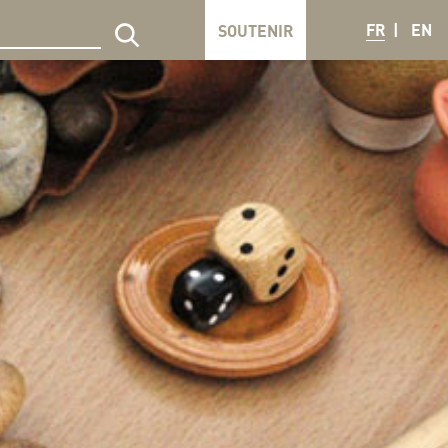
FR
EN
SOUTENIR
echercher sur le site