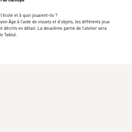
’école et à quoi jouaient-ils ?
n Âge à l’aide de visuels et d’objets, les différents jeux
nt décrits en détail. La deuxième partie de l’atelier sera
de Tablut.