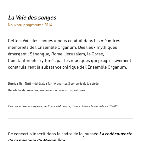
La Voie des songes
Nouveau programme 2014
Cette « Voie des songes » nous conduit dans les méandres
mémoriels de l’Ensemble Organum. Des lieux mythiques
émergent : Sénanque, Rome, Jérusalem, la Corse,
Constantinople, rythmés par les musiques qui progressivement
construisirent la substance onirique de l’Ensemble Organum.
Durée : 1h – Nuit médiévale : Tarif A pour les 2 concerts de la soirée
Détails tarifs, navettes, restauration : voir infos pratiques
Ce concert est enregistré par France Musique, il sera diffusé le 6 octobre à 14h00.
Ce concert s’inscrit dans le cadre de la journée
La redécouverte
de la musique du Moyen Âge