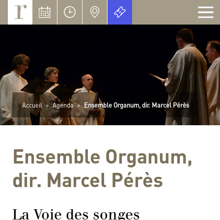
Panneau de gestion des cookies
Accueil
>
Agenda
>
Ensemble Organum, dir. Marcel Pérès
Ensemble Organum,
dir. Marcel Pérès
La Voie des songes