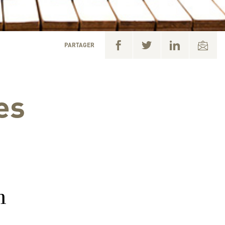
PARTAGER
es
n