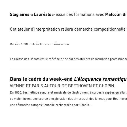
Stagiaires « Lauréats »
issus des formations avec
Malcolm Bi
Cet atelier d’interprétation reliera démarche compositionnelle 
Durée : 1h30. Entrée libre sur réservation.
La Caisse des Dépôts est le mécène principal des ateliers de formation profession
Dans le cadre du week-end
L’éloquence romantiqu
VIENNE ET PARIS AUTOUR DE BEETHOVEN ET CHOPIN
En 1800, l’esthétique sonore et musicale de l’instrument à cordes frappées qu’all
de violon furent une source d’exploration des timbres et des formes pour Beethoven 
une démarche compositionnelle recherchées par Chopin…