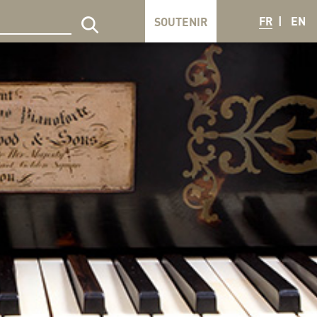
FR
EN
SOUTENIR
echercher sur le site