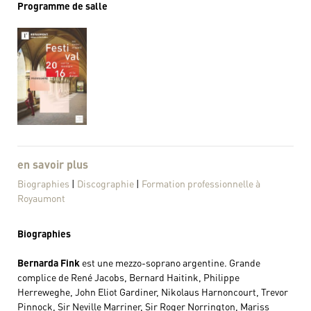
Programme de salle
en savoir plus
Biographies
|
Discographie
|
Formation professionnelle à
Royaumont
Biographies
Bernarda Fink
est une mezzo-soprano argentine. Grande
complice de René Jacobs, Bernard Haitink, Philippe
Herreweghe, John Eliot Gardiner, Nikolaus Harnoncourt, Trevor
Pinnock, Sir Neville Marriner, Sir Roger Norrington, Mariss