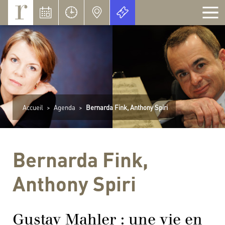
Panneau de gestion des cookies
Accueil
>
Agenda
>
Bernarda Fink, Anthony Spiri
Bernarda Fink,
Anthony Spiri
Gustav Mahler : une vie en