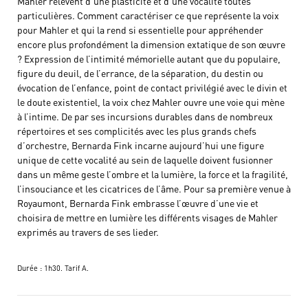
Mahler relèvent d’une plasticité et d’une vocalité toutes
particulières. Comment caractériser ce que représente la voix
pour Mahler et qui la rend si essentielle pour appréhender
encore plus profondément la dimension extatique de son œuvre
? Expression de l’intimité mémorielle autant que du populaire,
figure du deuil, de l’errance, de la séparation, du destin ou
évocation de l’enfance, point de contact privilégié avec le divin et
le doute existentiel, la voix chez Mahler ouvre une voie qui mène
à l’intime. De par ses incursions durables dans de nombreux
répertoires et ses complicités avec les plus grands chefs
d’orchestre, Bernarda Fink incarne aujourd’hui une figure
unique de cette vocalité au sein de laquelle doivent fusionner
dans un même geste l’ombre et la lumière, la force et la fragilité,
l’insouciance et les cicatrices de l’âme. Pour sa première venue à
Royaumont, Bernarda Fink embrasse l’œuvre d’une vie et
choisira de mettre en lumière les différents visages de Mahler
exprimés au travers de ses lieder.
Durée : 1h30. Tarif A.