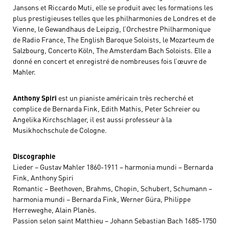
Jansons et Riccardo Muti, elle se produit avec les formations les
plus prestigieuses telles que les philharmonies de Londres et de
Vienne, le Gewandhaus de Leipzig, l’Orchestre Philharmonique
de Radio France, The English Baroque Soloists, le Mozarteum de
Salzbourg, Concerto Köln, The Amsterdam Bach Soloists. Elle a
donné en concert et enregistré de nombreuses fois l’œuvre de
Mahler.
Anthony Spiri
est un pianiste américain très recherché et
complice de Bernarda Fink, Edith Mathis, Peter Schreier ou
Angelika Kirchschlager, il est aussi professeur à la
Musikhochschule de Cologne.
Discographie
Lieder – Gustav Mahler 1860-1911 – harmonia mundi – Bernarda
Fink, Anthony Spiri
Romantic – Beethoven, Brahms, Chopin, Schubert, Schumann –
harmonia mundi – Bernarda Fink, Werner Güra, Philippe
Herreweghe, Alain Planès.
Passion selon saint Matthieu – Johann Sebastian Bach 1685-1750