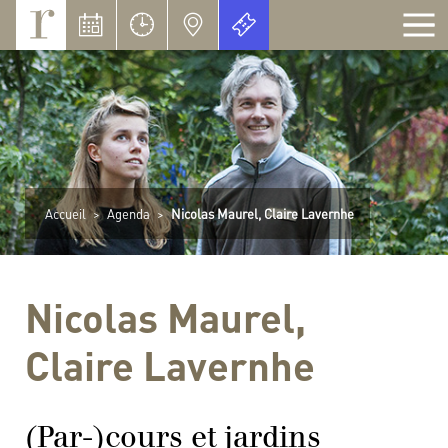
Panneau de gestion des cookies
Accueil
>
Agenda
>
Nicolas Maurel, Claire Lavernhe
Nicolas Maurel,
Claire Lavernhe
(Par-)cours et jardins