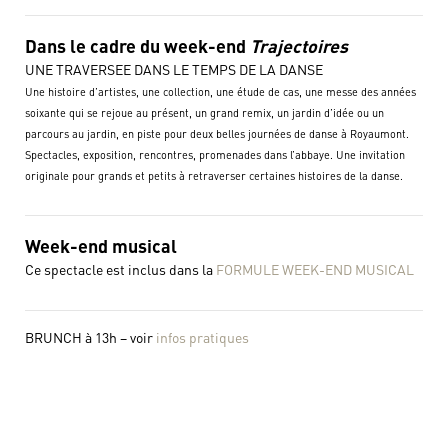
Dans le cadre du week-end
Trajectoires
UNE TRAVERSEE DANS LE TEMPS DE LA DANSE
Une histoire d’artistes, une collection, une étude de cas, une messe des années
soixante qui se rejoue au présent, un grand remix, un jardin d’idée ou un
parcours au jardin, en piste pour deux belles journées de danse à Royaumont.
Spectacles, exposition, rencontres, promenades dans l’abbaye. Une invitation
originale pour grands et petits à retraverser certaines histoires de la danse.
Week-end musical
Ce spectacle est inclus dans la
FORMULE WEEK-END MUSICAL
BRUNCH à 13h – voir
infos pratiques