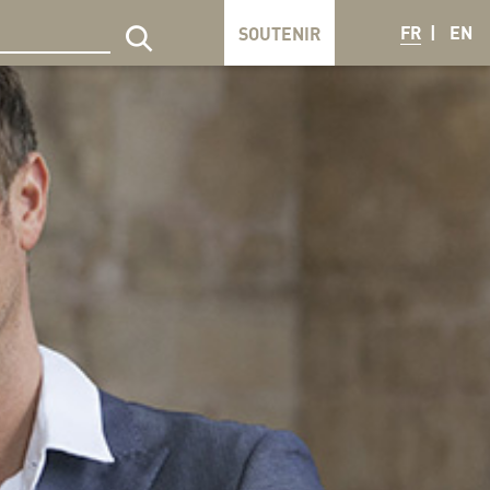
FR
EN
SOUTENIR
echercher sur le site