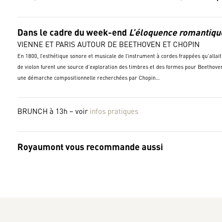
Dans le cadre du week-end
L’éloquence romantiqu
VIENNE ET PARIS AUTOUR DE BEETHOVEN ET CHOPIN
En 1800, l’esthétique sonore et musicale de l’instrument à cordes frappées qu’all
de violon furent une source d’exploration des timbres et des formes pour Beethoven 
une démarche compositionnelle recherchées par Chopin…
BRUNCH à 13h – voir
infos pratiques
Royaumont vous recommande aussi