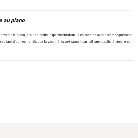
e au piano
ait devenir le piano, était en pleine expérimentation… Les sonates avec accompagnement
et tant d’autres, tandis que la vocalité du
bel canto
incarnait une plasticité sonore et