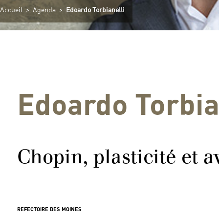
Accueil
>
Agenda
>
Edoardo Torbianelli
Edoardo Torbia
Chopin, plasticité et 
REFECTOIRE DES MOINES