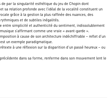
de par la singularité esthétique du jeu de Chopin dont
t sa relation profonde avec l’idéal de la vocalité constituent un
té vocale grâce à la gestion la plus raffinée des nuances, des
 rythmiques et de subtiles inégalités.
 entre simplicité et authenticité du sentiment, indissolublement
 la musique s’affirmant comme une vraie « avant-garde ».
mposition à cause de son architecture indéchiffrable – reflet d’un
en est un exemple paradigmatique.
étexte à une réflexion sur la disparition d’un passé heureux – ou
la précédente dans sa forme, renferme dans son mouvement lent le