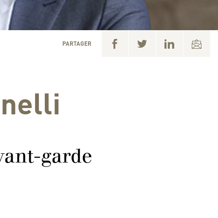
PARTAGER
nelli
avant-garde