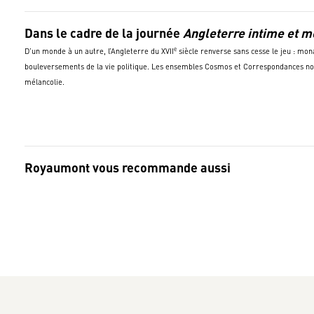
Dans le cadre de la journée
Angleterre intime et m
e
D’un monde à un autre, l’Angleterre du XVII
siècle renverse sans cesse le jeu : mon
bouleversements de la vie politique. Les ensembles Cosmos et Correspondances no
mélancolie.
Royaumont vous recommande aussi