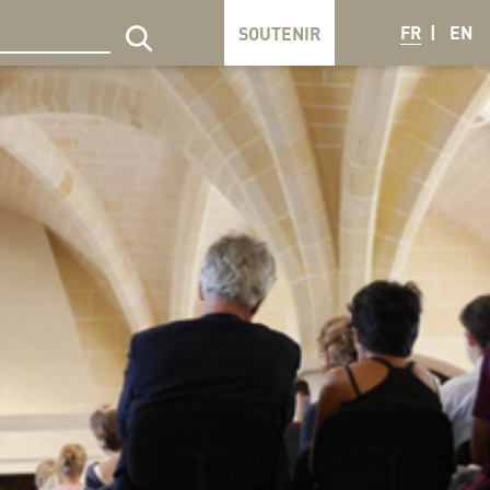
FR
EN
SOUTENIR
echercher sur le site