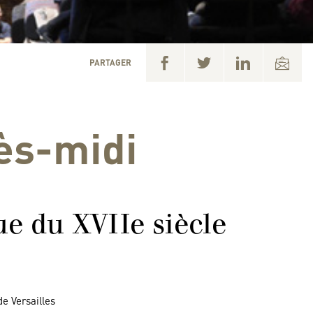
PARTAGER
rès-midi
e du XVIIe siècle
e Versailles