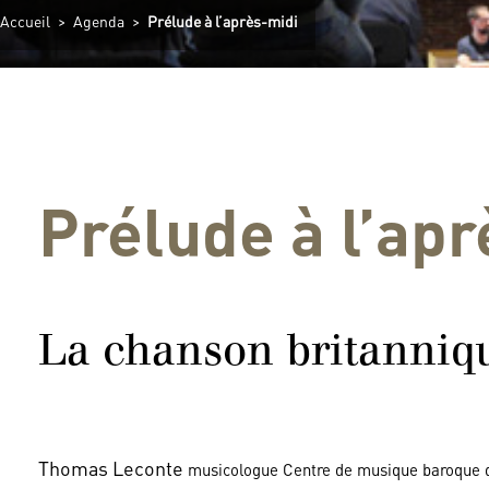
Accueil
>
Agenda
>
Prélude à l’après-midi
Prélude à l’ap
La chanson britanniqu
Thomas Leconte
musicologue Centre de musique baroque d