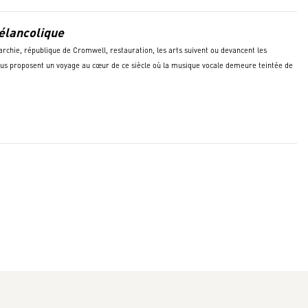
élancolique
archie, république de Cromwell, restauration, les arts suivent ou devancent les
us proposent un voyage au cœur de ce siècle où la musique vocale demeure teintée de