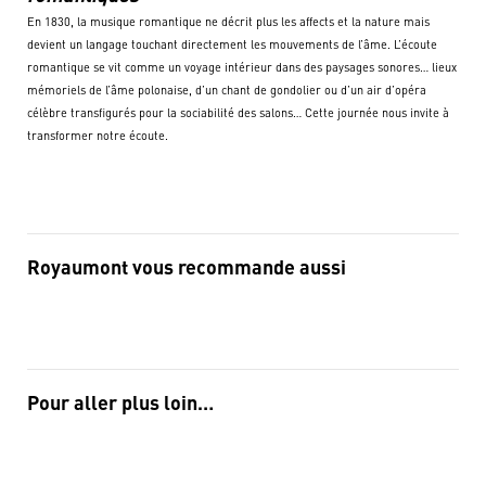
En 1830, la musique romantique ne décrit plus les affects et la nature mais
devient un langage touchant directement les mouvements de l’âme. L’écoute
romantique se vit comme un voyage intérieur dans des paysages sonores… lieux
mémoriels de l’âme polonaise, d’un chant de gondolier ou d’un air d’opéra
célèbre transfigurés pour la sociabilité des salons… Cette journée nous invite à
transformer notre écoute.
Royaumont vous recommande aussi
Pour aller plus loin…