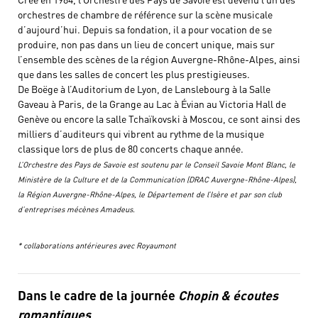
orchestres de chambre de référence sur la scène musicale
d’aujourd’hui. Depuis sa fondation, il a pour vocation de se
produire, non pas dans un lieu de concert unique, mais sur
l’ensemble des scènes de la région Auvergne-Rhône-Alpes, ainsi
que dans les salles de concert les plus prestigieuses.
De Boëge à l’Auditorium de Lyon, de Lanslebourg à la Salle
Gaveau à Paris, de la Grange au Lac à Évian au Victoria Hall de
Genève ou encore la salle Tchaïkovski à Moscou, ce sont ainsi des
milliers d’auditeurs qui vibrent au rythme de la musique
classique lors de plus de 80 concerts chaque année.
L’Orchestre des Pays de Savoie est soutenu par le Conseil Savoie Mont Blanc, le
Ministère de la Culture et de la Communication (DRAC Auvergne-Rhône-Alpes),
la Région Auvergne-Rhône-Alpes, le Département de l’Isère et par son club
d’entreprises mécènes Amadeus.
* collaborations antérieures avec Royaumont
Dans le cadre de la journée
Chopin & écoutes
romantiques