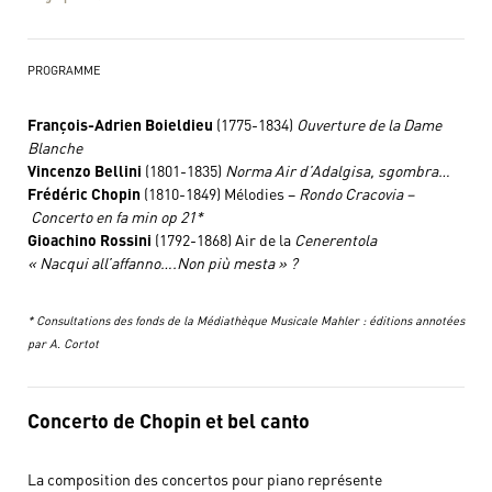
PROGRAMME
François-Adrien Boieldieu
(1775-1834)
Ouverture de la Dame
Blanche
Vincenzo Bellini
(1801-1835)
Norma Air d’Adalgisa, sgombra…
Frédéric Chopin
(1810-1849) Mélodies –
Rondo Cracovia –
Concerto en fa min op 21*
Gioachino Rossini
(1792-1868) Air de la
Cenerentola
« Nacqui all’affanno….Non più mesta » ?
* Consultations des fonds de la Médiathèque Musicale Mahler : éditions annotées
par A. Cortot
Concerto de Chopin et bel canto
La composition des concertos pour piano représente