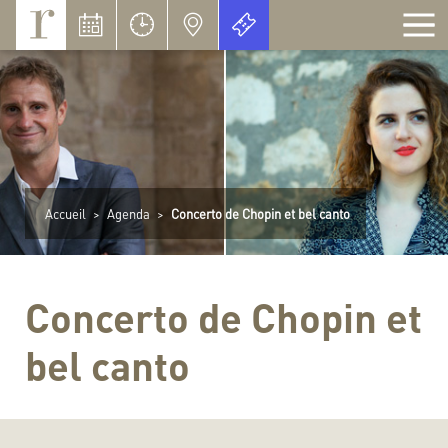
Panneau de gestion des cookies
Accueil
>
Agenda
>
Concerto de Chopin et bel canto
Concerto de Chopin et
bel canto