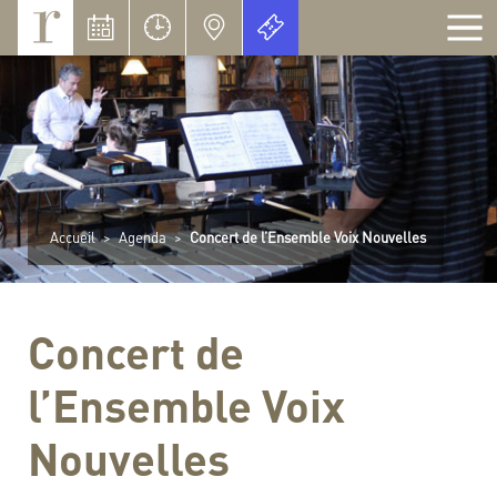
Panneau de gestion des cookies
Accueil
>
Agenda
>
Concert de l’Ensemble Voix Nouvelles
Concert de
l’Ensemble Voix
Nouvelles