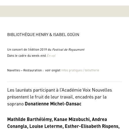
BIBLIOTHÈQUE HENRY & ISABEL GOÜIN
Un concert de l’édition 2019 du
Festival de Royaumont
Dans le cadre du week-end
En vol
Navettes – Restauration : voir onglet
infos pratiques / billetterie
Les lauréats participant à l’Académie Voix Nouvelles
présentent le fruit de leur travail, encadrés par la
soprano
Donatienne Michel-Dansac
Mathilde Barthélémy, Kanae Mizobuchi, Andrea
Conangla, Louise Leterme, Esther-Elisabeth Rispens,