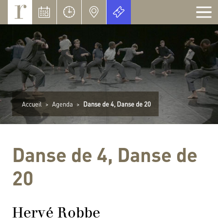
Panneau de gestion des cookies
Accueil
>
Agenda
>
Danse de 4, Danse de 20
Danse de 4, Danse de
20
Hervé Robbe