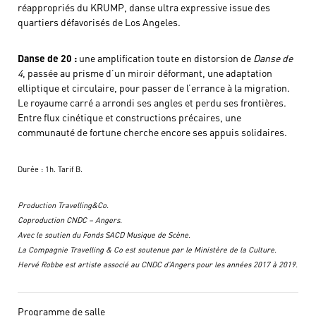
réappropriés du KRUMP, danse ultra expressive issue des
quartiers défavorisés de Los Angeles.
Danse de 20 :
une amplification toute en distorsion de
Danse de
4
, passée au prisme d’un miroir déformant, une adaptation
elliptique et circulaire, pour passer de l’errance à la migration.
Le royaume carré a arrondi ses angles et perdu ses frontières.
Entre flux cinétique et constructions précaires, une
communauté de fortune cherche encore ses appuis solidaires.
Durée : 1h. Tarif B.
Production Travelling&Co.
Coproduction CNDC – Angers.
Avec le soutien du Fonds SACD Musique de Scène.
La Compagnie Travelling & Co est soutenue par le Ministère de la Culture.
Hervé Robbe est artiste associé au CNDC d’Angers pour les années 2017 à 2019.
Programme de salle