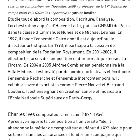
e
session de composition voix Nouvelles. 2008 : professeur de la 19
Session de
composition Voix Nouvelles ; spectacle
Leçons de lumière
Etudie tout d’abord la composition, l’écriture, l’analyse,
l’orchestration auprès d’Hacène Larbi, puis au CNSMD de Paris
dans la classe d’Emmanuel Nunes et de Michaël Levinas. En
1997, il fonde l’ensemble Cairn dont il est aujourd’hui le
directeur artistique. En 1998, il participe à la session de
composition de la Fondation Royaumont. En 2001-2002, il
effectue le cursus de composition et d’informatique musical à
l’Ircam. De 2004 à 2005 Jérôme Combier est pensionnaire à la
Villa Médicis. Il est invité par de nombreux festivals et écrit pour
l’ensemble Recherche et l’ensemble Intercontemporain. Il
collabore avec des artistes comme Pierre Nouvel et Bertrand
Couderc. Il est enseignant en création sonore et musicale à
l’Ecole Nationale Supérieure de Paris-Cergy.
Charles Ives
compositeur américain (1874-1954)
Après avoir appris la composition à l’université Yale, il
e
abandonne le métier de compositeur au début du XX
siècle pour
se lancer dans les assurances et fonder une compagnie qui