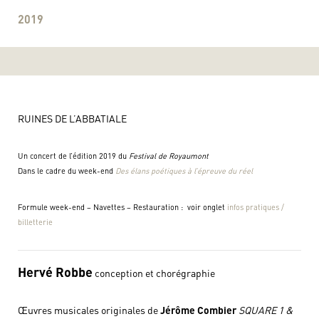
2019
RUINES DE L’ABBATIALE
Un concert de l’édition 2019 du
Festival de Royaumont
Dans le cadre du week-end
Des élans poétiques à l’épreuve du réel
Formule week-end – Navettes – Restauration : voir onglet
infos pratiques /
billetterie
Hervé Robbe
conception et chorégraphie
Œuvres musicales originales de
Jérôme Combier
SQUARE 1 &