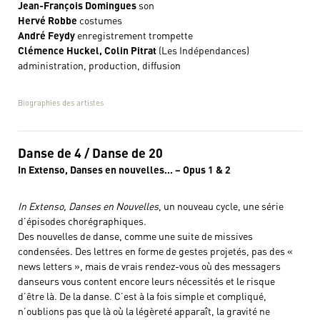
Jean-François Domingues
son
Hervé Robbe
costumes
André Feydy
enregistrement trompette
Clémence Huckel, Colin Pitrat
(Les Indépendances)
administration, production, diffusion
Biographies des artistes
Danse de 4 / Danse de 20
In Extenso, Danses en nouvelles… – Opus 1 & 2
In Extenso, Danses en Nouvelles
, un nouveau cycle, une série
d’épisodes chorégraphiques.
Des nouvelles de danse, comme une suite de missives
condensées. Des lettres en forme de gestes projetés, pas des «
news letters », mais de vrais rendez-vous où des messagers
danseurs vous content encore leurs nécessités et le risque
d’être là. De la danse. C’est à la fois simple et compliqué,
n’oublions pas que là où la légèreté apparaît, la gravité ne