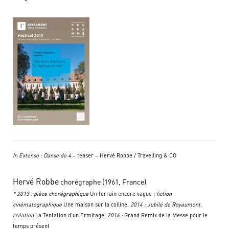
In Extenso : Danse de 4
– teaser – Hervé Robbe / Travelling & CO
Hervé Robbe
chorégraphe (1961, France)
* 2013 : pièce chorégraphique
Un terrain encore vague
; fiction
cinématographique
Une maison sur la colline
. 2014 : Jubilé de Royaumont,
création
La Tentation d’un Ermitage
. 2016 :
Grand Remix de la Messe pour le
temps présent