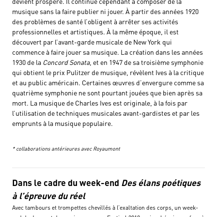
devient prospère. Il continue cependant à composer de la
musique sans la faire publier ni jouer. À partir des années 1920
des problèmes de santé l’obligent à arrêter ses activités
professionnelles et artistiques. À la même époque, il est
découvert par l’avant-garde musicale de New York qui
commence à faire jouer sa musique. La création dans les années
1930 de la
Concord Sonata
, et en 1947 de sa troisième symphonie
qui obtient le prix Pulitzer de musique, révèlent Ives à la critique
et au public américain. Certaines œuvres d’envergure comme sa
quatrième symphonie ne sont pourtant jouées que bien après sa
mort. La musique de Charles Ives est originale, à la fois par
l’utilisation de techniques musicales avant-gardistes et par les
emprunts à la musique populaire.
* collaborations antérieures avec Royaumont
Dans le cadre du week-end
Des élans poétiques
à l’épreuve du réel
Avec tambours et trompettes chevillés à l’exaltation des corps, un week-