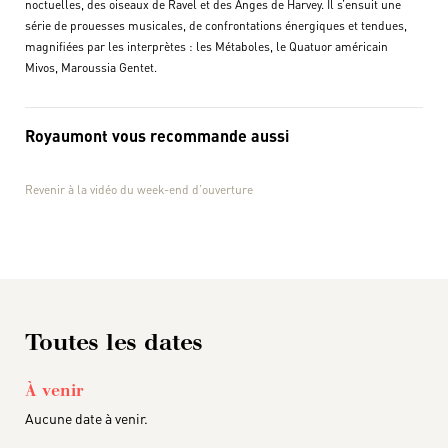
noctuelles, des oiseaux de Ravel et des Anges de Harvey. Il s’ensuit une
série de prouesses musicales, de confrontations énergiques et tendues,
magnifiées par les interprètes : les Métaboles, le Quatuor américain
Mivos, Maroussia Gentet.
Royaumont vous recommande aussi
Revenir à la vidéo du week-end d’ouverture
Toutes les dates
À venir
Aucune date à venir.