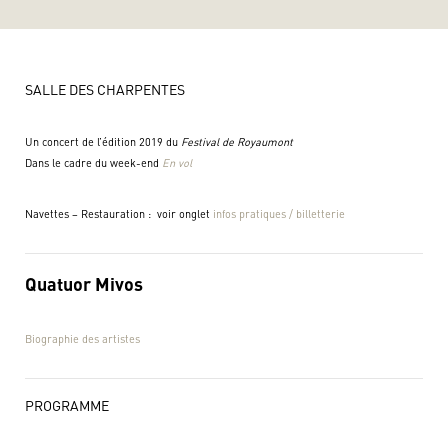
SALLE DES CHARPENTES
Un concert de l’édition 2019 du
Festival de Royaumont
Dans le cadre du week-end
En vol
Navettes – Restauration : voir onglet
infos pratiques / billetterie
Quatuor Mivos
Biographie des artistes
PROGRAMME