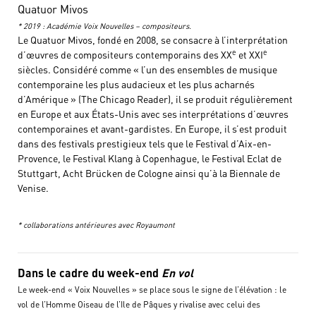
Quatuor Mivos
* 2019 : Académie Voix Nouvelles – compositeurs.
Le Quatuor Mivos, fondé en 2008, se consacre à l’interprétation
e
e
d’œuvres de compositeurs contemporains des XX
et XXI
siècles. Considéré comme « l’un des ensembles de musique
contemporaine les plus audacieux et les plus acharnés
d’Amérique » (The Chicago Reader), il se produit régulièrement
en Europe et aux États-Unis avec ses interprétations d’œuvres
contemporaines et avant-gardistes. En Europe, il s’est produit
dans des festivals prestigieux tels que le Festival d’Aix-en-
Provence, le Festival Klang à Copenhague, le Festival Eclat de
Stuttgart, Acht Brücken de Cologne ainsi qu’à la Biennale de
Venise.
* collaborations antérieures avec Royaumont
Dans le cadre du week-end
En vol
Le week-end « Voix Nouvelles » se place sous le signe de l’élévation : le
vol de l’Homme Oiseau de l’Ile de Pâques y rivalise avec celui des