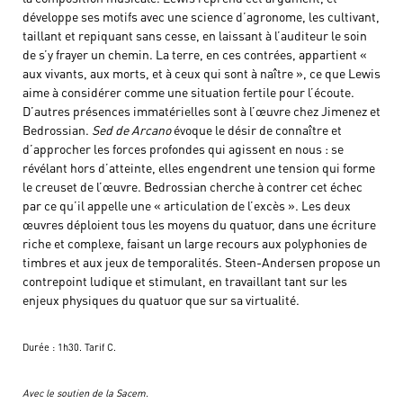
développe ses motifs avec une science d’agronome, les cultivant,
taillant et repiquant sans cesse, en laissant à l’auditeur le soin
de s’y frayer un chemin. La terre, en ces contrées, appartient «
aux vivants, aux morts, et à ceux qui sont à naître », ce que Lewis
aime à considérer comme une situation fertile pour l’écoute.
D’autres présences immatérielles sont à l’œuvre chez Jimenez et
Bedrossian.
Sed de Arcano
évoque le désir de connaître et
d’approcher les forces profondes qui agissent en nous : se
révélant hors d’atteinte, elles engendrent une tension qui forme
le creuset de l’œuvre. Bedrossian cherche à contrer cet échec
par ce qu’il appelle une « articulation de l’excès ». Les deux
œuvres déploient tous les moyens du quatuor, dans une écriture
riche et complexe, faisant un large recours aux polyphonies de
timbres et aux jeux de temporalités. Steen-Andersen propose un
contrepoint ludique et stimulant, en travaillant tant sur les
enjeux physiques du quatuor que sur sa virtualité.
Durée : 1h30. Tarif C.
Avec le soutien de la Sacem.