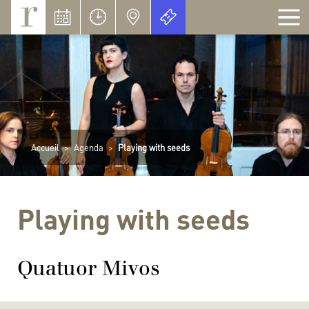
Panneau de gestion des cookies
Accueil
>
Agenda
>
Playing with seeds
Playing with seeds
Quatuor Mivos