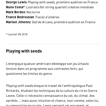
George Lewis
Playing with seeds
, première audition en France
Nuno Costa*
Lustralis
(for string quartet) création mondiale
Mark Berden
Nocturne
Franck Bedrossian
Tracés d’ombres
Marisol Jimenez
Sed de Arcano
, première audition en France
* Lauréat VN 2018
Playing with seeds
L’énergique quatuor américain développe son jeu à haute
tension dans un programme aux contrastes forts, qui
questionne les limites du genre.
Playing with seeds
évoque le travail de l’anthropologue Paul
Richards, étudiant les techniques de la culture du riz en Sierra
Leone. Celle-ci nécessite connaissance du sol, du climat, des
variétés…, mais aussi intuition et chance, tout comme, selon lui,
la composition musicale. Lewis reprend cet argument, et