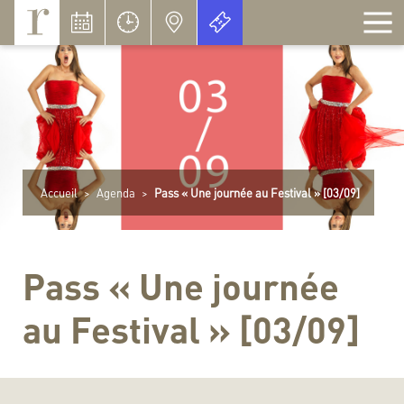
Panneau de gestion des cookies
Accueil
>
Agenda
>
Pass « Une journée au Festival » [03/09]
Pass « Une journée
au Festival » [03/09]