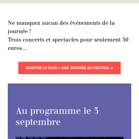
Ne manquez aucun des événements de la
journée !
Trois concerts et spectacles pour seulement 50
euros…
ACHETER LE PASS « UNE JOURNÉE AU FESTIVAL »
Au programme le 3
septembre