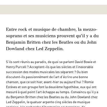
Entre rock et musique de chambre, la mezzo-
soprano et ses musiciens prouvent qu’il y a du
Benjamin Britten chez les Beatles ou du John
Dowland chez Led Zeppelin.
S’ils sont réunis au paradis, de quoi se parlent David Bowie et
Henry Purcell ? Acceptent-ils que les siècles et l’inexorable
succession des modes musicales les séparent ? Ou bien
discutent-ils passionnément de l’art d’écrire une bonne
chanson, que ce soit hier, avant-hier ou aujourd’hui ? Romie
Estèves et son groupe font la deuxième hypothèse, eux qui ont
mesuré à quel point l’art échappe au temps. Convaincu qu’il y a
du Benjamin Britten chez les Beatles ou du John Dowland chez
Led Zeppelin, le quatuor arpente cinq siècles de musique
anglaise, à la recherche d’harmonies souterraines, de