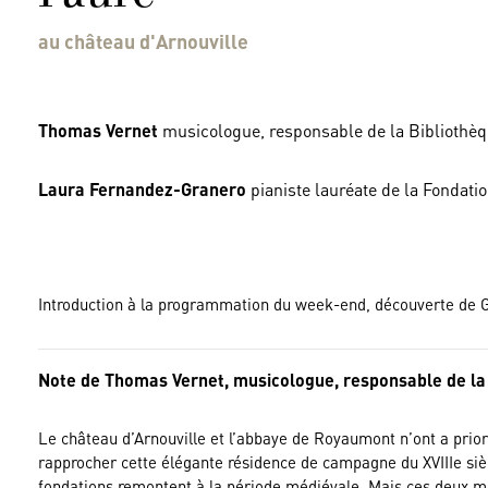
au château d'Arnouville
Thomas Vernet
musicologue, responsable de la Bibliothè
Laura Fernandez-Granero
pianiste lauréate de la Fondat
Introduction à la programmation du week-end, découverte de G
Note de Thomas Vernet, musicologue, responsable de la
Le château d’Arnouville et l’abbaye de Royaumont n’ont a prior
rapprocher cette élégante résidence de campagne du XVIIIe siè
fondations remontent à la période médiévale. Mais ces deux mo