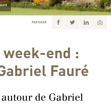
Fauré
PARTAGER
u week-end :
Gabriel Fauré
autour de Gabriel