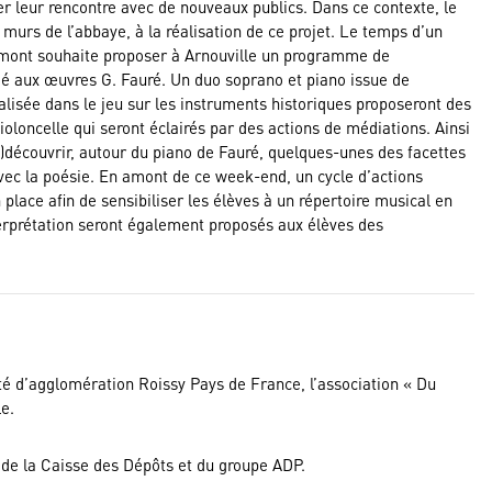
r leur rencontre avec de nouveaux publics. Dans ce contexte, le
 murs de l’abbaye, à la réalisation de ce projet. Le temps d’un
umont souhaite proposer à Arnouville un programme de
dié aux œuvres G. Fauré. Un duo soprano et piano issue de
lisée dans le jeu sur les instruments historiques proposeront des
loncelle qui seront éclairés par des actions de médiations. Ainsi
(re)découvrir, autour du piano de Fauré, quelques-unes des facettes
 avec la poésie. En amont de ce week-end, un cycle d’actions
place afin de sensibiliser les élèves à un répertoire musical en
interprétation seront également proposés aux élèves des
té d’agglomération Roissy Pays de France, l’association « Du
le.
e de la Caisse des Dépôts et du groupe ADP.