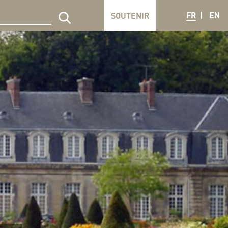
FR
EN
SOUTENIR
echercher sur le site